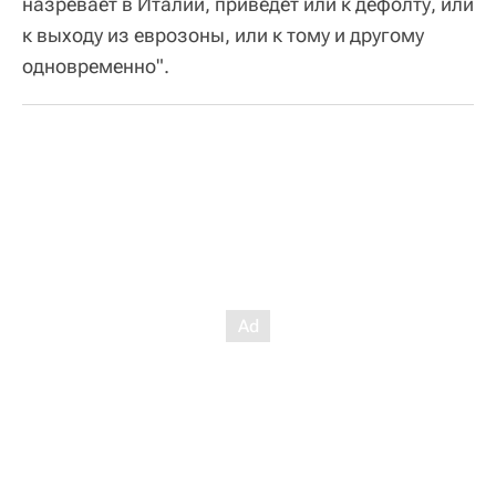
назревает в Италии, приведет или к дефолту, или
к выходу из еврозоны, или к тому и другому
одновременно".