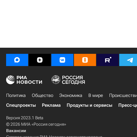
Политика
Общество
Экономика
В мире
Происшеств
Спецпроекты
Реклама
Продукты и сервисы
Пресс-ц
Версия 2023.1 Beta
© 2026 МИА «Россия сегодня»
Вакансии