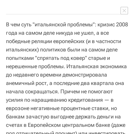
В чем суть "итальянской проблемы": кризис 2008
года на самом деле никуда не ушел, а все
победные реляции европейских (и в частности
итальянских) политиков были на самом деле
попытками "спрятать под ковер" старые и
нерешенные проблемы. Итальянская экономика
до недавнего времени демонстрировала
анемичный рост, а последние два квартала она
начала сокращаться. Причем не помогают
усилия по наращиванию кредитования — в
еврозоне негативные процентные ставки, но
банкам зачастую выгоднее держать деньги на
счетах в Европейском центральном банке (даже
под отрицательный процент) или инвестировать