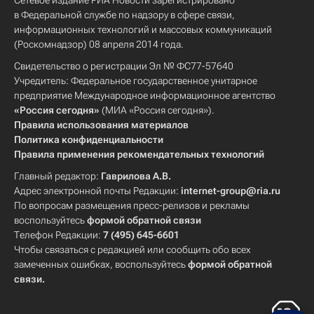
Сетевое издание РИА Новости зарегистрировано
в Федеральной службе по надзору в сфере связи,
информационных технологий и массовых коммуникаций
(Роскомнадзор) 08 апреля 2014 года.
Свидетельство о регистрации Эл № ФС77-57640
Учредитель: Федеральное государственное унитарное
предприятие Международное информационное агентство
«Россия сегодня»
(МИА «Россия сегодня»).
Правила использования материалов
Политика конфиденциальности
Правила применения рекомендательных технологий
Главный редактор:
Гаврилова А.В.
Адрес электронной почты Редакции:
internet-group@ria.ru
По вопросам размещения пресс-релизов и рекламы
воспользуйтесь
формой обратной связи
Телефон Редакции:
7 (495) 645-6601
Чтобы связаться с редакцией или сообщить обо всех
замеченных ошибках, воспользуйтесь
формой обратной
связи
.