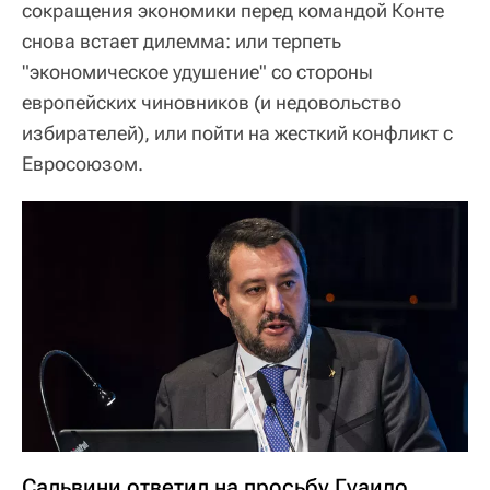
сокращения экономики перед командой Конте
снова встает дилемма: или терпеть
"экономическое удушение" со стороны
европейских чиновников (и недовольство
избирателей), или пойти на жесткий конфликт с
Евросоюзом.
Сальвини ответил на просьбу Гуаидо