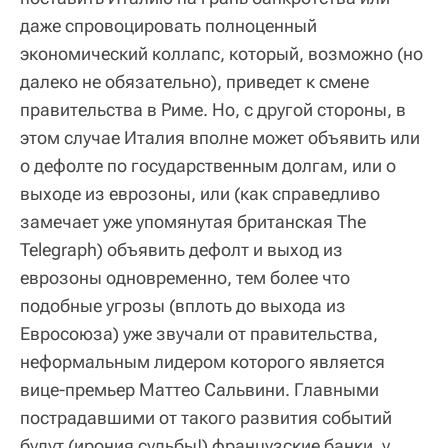
даже спровоцировать полноценный
экономический коллапс, который, возможно (но
далеко не обязательно), приведет к смене
правительства в Риме. Но, с другой стороны, в
этом случае Италия вполне может объявить или
о дефолте по государственным долгам, или о
выходе из еврозоны, или (как справедливо
замечает уже упомянутая британская The
Telegraph) объявить дефолт и выход из
еврозоны одновременно, тем более что
подобные угрозы (вплоть до выхода из
Евросоюза) уже звучали от правительства,
неформальным лидером которого является
вице-премьер Маттео Сальвини. Главными
пострадавшими от такого развития событий
будут (ирония судьбы!) французские банки, у