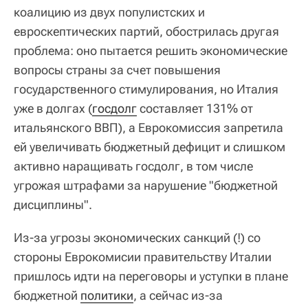
коалицию из двух популистских и
евроскептических партий, обострилась другая
проблема: оно пытается решить экономические
вопросы страны за счет повышения
государственного стимулирования, но Италия
уже в долгах (
госдолг
составляет 131% от
итальянского ВВП), а Еврокомиссия запретила
ей увеличивать бюджетный дефицит и слишком
активно наращивать госдолг, в том числе
угрожая штрафами за нарушение "бюджетной
дисциплины".
Из-за угрозы экономических санкций (!) со
стороны Еврокомисии правительству Италии
пришлось идти на переговоры и уступки в плане
бюджетной
политики
, а сейчас из-за