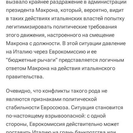
вызвало крайнее раздражение в администрации
президента Макрона, который, вероятно, видит
в таких действиях итальянских властей попытку
легитимизировать политические требования
этого движения, настроенного на смещение
Макрона с должности. В этой ситуации давление
на Италию через Еврокомиссию и ее
"бюджетные рычаги" представляется логичным
ответом Макрона на действия итальянского
правительства.
Очевидно, что конфликты такого рода не
являются признаками политической
стабильности Евросоюза. Ситуация становится
по-настоящему взрывоопасной: с одной
стороны, Еврокомиссия действительно может
поставить Италию на грань банкротства или