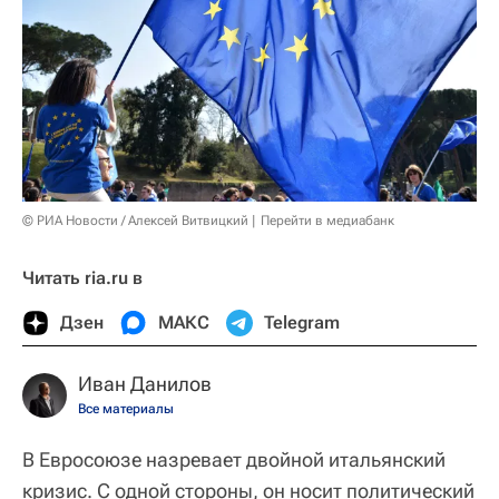
© РИА Новости / Алексей Витвицкий
Перейти в медиабанк
Читать ria.ru в
Дзен
МАКС
Telegram
Иван Данилов
Все материалы
В Евросоюзе назревает двойной итальянский
кризис. С одной стороны, он носит политический