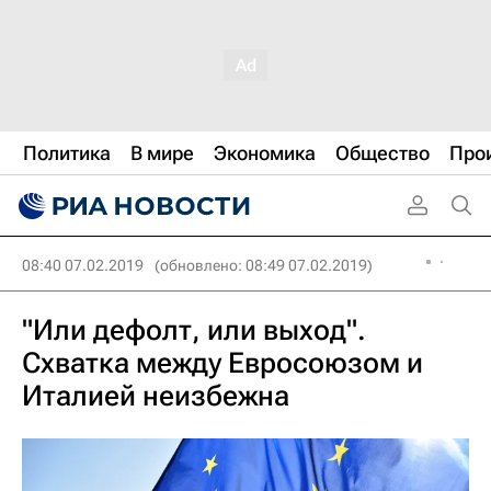
Политика
В мире
Экономика
Общество
Про
08:40 07.02.2019
(обновлено: 08:49 07.02.2019)
"Или дефолт, или выход".
Схватка между Евросоюзом и
Италией неизбежна