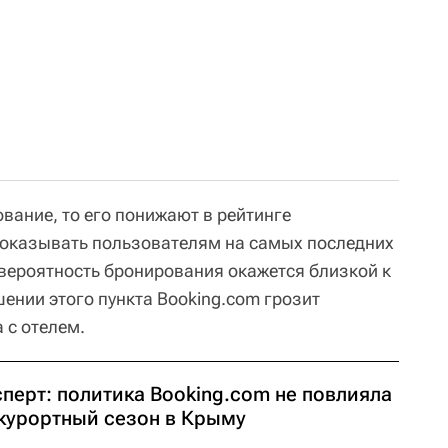
ование, то его понижают в рейтинге
 показывать пользователям на самых последних
 вероятность бронирования окажется близкой к
ении этого пункта Booking.com грозит
 с отелем.
перт: политика Booking.com не повлияла
 курортный сезон в Крыму