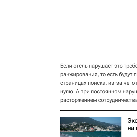
Если отель нарушает это треб
ранжирования, то есть будут
страницах поиска, из-за чего
нулю. А при постоянном наруш
расторжением сотрудничества
Экс
на