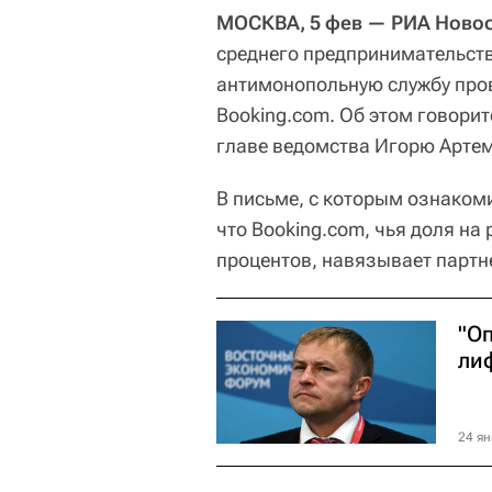
МОСКВА, 5 фев — РИА Ново
среднего предпринимательст
антимонопольную службу про
Booking.com. Об этом говорит
главе ведомства Игорю Артем
В письме, с которым ознаком
что Booking.com, чья доля на
процентов, навязывает партн
"О
ли
24 ян