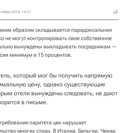
нтября 2018, 14:51
таким образом складывается парадоксальная
ько не могут контролировать свое собственное
чально вынуждены выкладывать посредникам —
ии минимум в 15 процентов.
тель, который мог бы получить напрямую
имальную цену, однако существующие
торым отели вынуждены следовать, не дают
ворится в письме.
 требование паритета цен нарушает
ство многих стран. В Италии, Бельгии, Чехии,