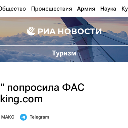
Общество
Происшествия
Армия
Наука
Ку
Туризм
и" попросила ФАС
king.com
МАКС
Telegram