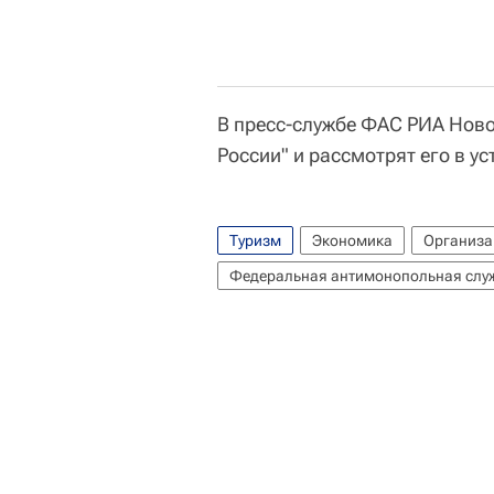
В пресс-службе ФАС РИА Ново
России" и рассмотрят его в у
Туризм
Экономика
Организа
Федеральная антимонопольная служ