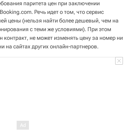
ребования паритета цен при заключении
ooking.com. Речь идет о том, что сервис
ей цены (нельзя найти более дешевый, чем на
онирования с теми же условиями). При этом
н контракт, не может изменять цену за номер ни
ни на сайтах других онлайн-партнеров.