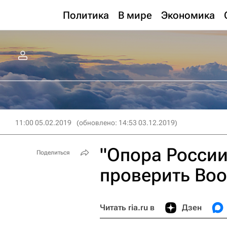
Политика
В мире
Экономика
11:00 05.02.2019
(обновлено: 14:53 03.12.2019)
"Опора Росси
Поделиться
проверить Boo
Читать ria.ru в
Дзен