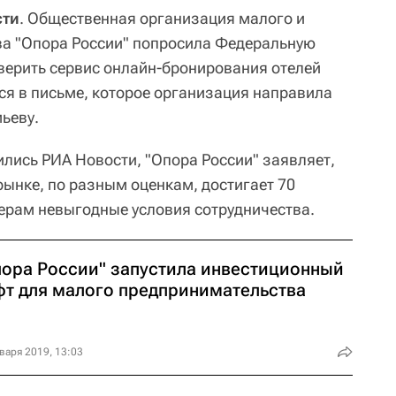
сти
. Общественная организация малого и
ва "Опора России" попросила Федеральную
верить сервис онлайн-бронирования отелей
ся в письме, которое организация направила
ьеву.
ились РИА Новости, "Опора России" заявляет,
 рынке, по разным оценкам, достигает 70
ерам невыгодные условия сотрудничества.
пора России" запустила инвестиционный
фт для малого предпринимательства
варя 2019, 13:03