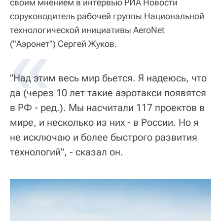
своим мнением в интервью РИА Новости
соруководитель рабочей группы Национальной
технологической инициативы AeroNet
«
("Аэронет") Сергей Жуков.
"Над этим весь мир бьется. Я надеюсь, что
да (через 10 лет такие аэротакси появятся
в РФ - ред.). Мы насчитали 117 проектов в
мире, и несколько из них - в России. Но я
не исключаю и более быстрого развития
технологий", - сказал он.