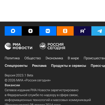
Политика
Общество
Экономика
В мире
Происшеств
Спецпроекты
Реклама
Продукты и сервисы
Пресс-ц
Версия 2023.1 Beta
© 2026 МИА «Россия сегодня»
Вакансии
Сетевое издание РИА Новости зарегистрировано
в Федеральной службе по надзору в сфере связи,
информационных технологий и массовых коммуникаций
(Роскомнадзор) 08 апреля 2014 года.