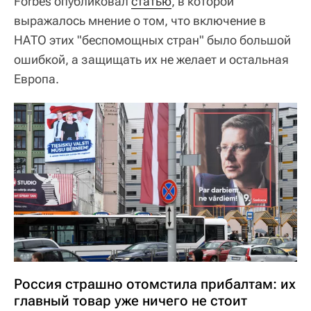
Forbes опубликовал
статью
, в которой
выражалось мнение о том, что включение в
НАТО этих "беспомощных стран" было большой
ошибкой, а защищать их не желает и остальная
Европа.
Россия страшно отомстила прибалтам: их
главный товар уже ничего не стоит