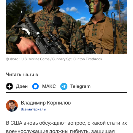
© Фото : U.S. Marine Corps / Gunnery Sgt. Clinton Firstbrook
Читать ria.ru в
Дзен
МАКС
Telegram
Владимир Корнилов
Все материалы
В США вновь обсуждают вопрос, с какой стати их
военнослужащие должны гибнуть, защищая