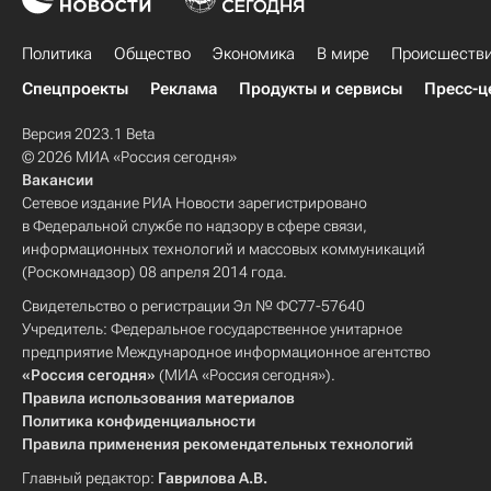
Политика
Общество
Экономика
В мире
Происшеств
Спецпроекты
Реклама
Продукты и сервисы
Пресс-ц
Версия 2023.1 Beta
© 2026 МИА «Россия сегодня»
Вакансии
Сетевое издание РИА Новости зарегистрировано
в Федеральной службе по надзору в сфере связи,
информационных технологий и массовых коммуникаций
(Роскомнадзор) 08 апреля 2014 года.
Свидетельство о регистрации Эл № ФС77-57640
Учредитель: Федеральное государственное унитарное
предприятие Международное информационное агентство
«Россия сегодня»
(МИА «Россия сегодня»).
Правила использования материалов
Политика конфиденциальности
Правила применения рекомендательных технологий
Главный редактор:
Гаврилова А.В.