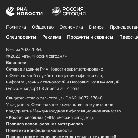
Политика
Общество
Экономика
В мире
Происшеств
Спецпроекты
Реклама
Продукты и сервисы
Пресс-ц
Версия 2023.1 Beta
© 2026 МИА «Россия сегодня»
Вакансии
Сетевое издание РИА Новости зарегистрировано
в Федеральной службе по надзору в сфере связи,
информационных технологий и массовых коммуникаций
(Роскомнадзор) 08 апреля 2014 года.
Свидетельство о регистрации Эл № ФС77-57640
Учредитель: Федеральное государственное унитарное
предприятие Международное информационное агентство
«Россия сегодня»
(МИА «Россия сегодня»).
Правила использования материалов
Политика конфиденциальности
Правила применения рекомендательных технологий