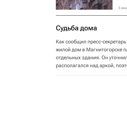
3 янв
Судьба дома
Как сообщил пресс-секретарь
жилой дом в Магнитогорске пл
отдельных здания. Он уточни
располагался над аркой, поэ