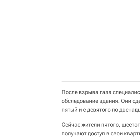
После взрыва газа специалис
обследование здания. Они сд
пятый и с девятого по двена
Сейчас жители пятого, шесто
получают доступ в свои кварт