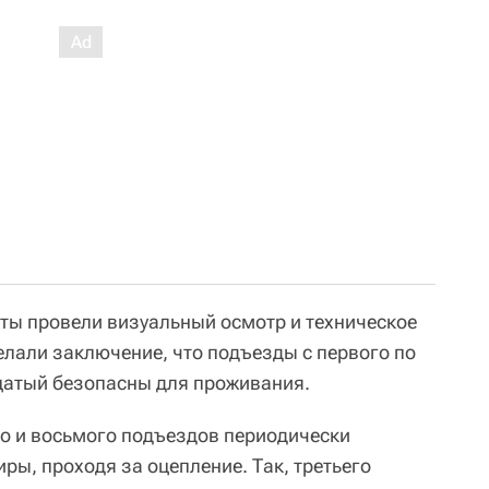
ты провели визуальный осмотр и техническое
елали заключение, что подъезды с первого по
дцатый безопасны для проживания.
го и восьмого подъездов периодически
иры, проходя за оцепление. Так, третьего