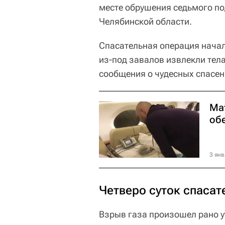
месте обрушения седьмого по
Челябинской области.
Спасательная операция начала
из-под завалов извлекли тела
сообщения о чудесных спасен
Ма
об
3 янв
Четверо суток спасат
Взрыв газа произошел рано у