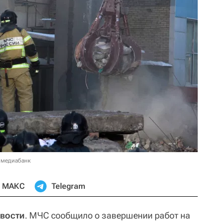
 медиабанк
МАКС
Telegram
вости
. МЧС сообщило о завершении работ на