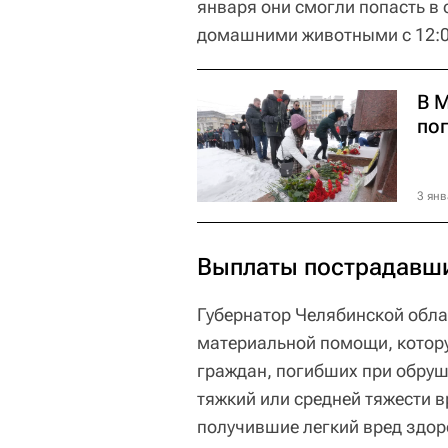
января они смогли попасть в
домашними животными с 12:00 
В 
по
3 янв
Выплаты пострадавш
Губернатор Челябинской обла
материальной помощи, котору
граждан, погибших при обруш
тяжкий или средней тяжести в
получившие легкий вред здор