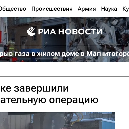
Общество
Происшествия
Армия
Наука
Ку
рыв газа в жилом доме в Магнитогор
ске завершили
сательную операцию