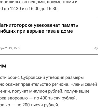
 свое жилье за вещами, документами и
до 12:30 и с 16:00 до 16:30.
Магнитогорске увековечат память
гибших при взрыве газа в доме
аря 2019, 15:50
им
сти Борис Дубровский утвердил размеры
ю окажет правительство региона. Члены семей
ении, получат миллион рублей, получившие
ред здоровью — по 400 тысяч рублей,
овью — по 200 тысяч рублей.