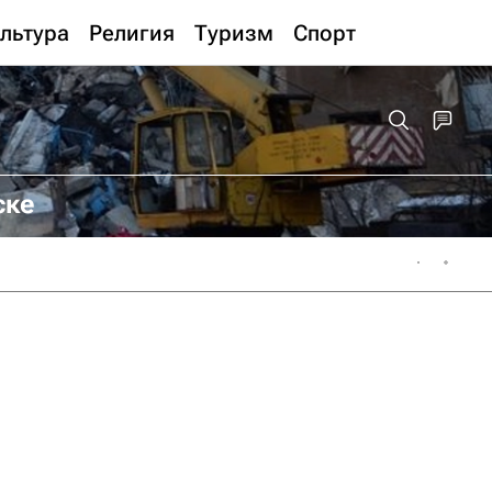
льтура
Религия
Туризм
Спорт
ске