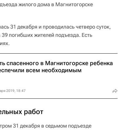
дъезда жилого дома в Магнитогорске
сь 31 декабря и проводилась четверо суток,
 39 погибших жителей подъезда. Есть
иях.
ть спасенного в Магнитогорске ребенка
еспечили всем необходимым
аря 2019, 18:47
ельных работ
тром 31 декабря в седьмом подъезде