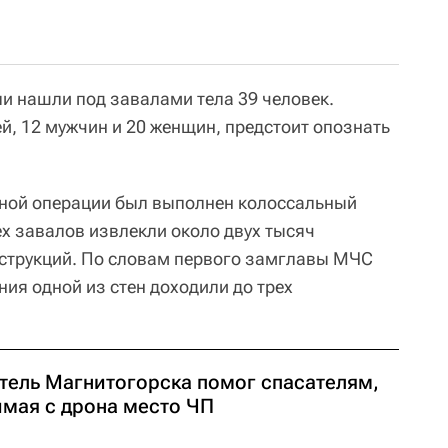
ли нашли под завалами тела 39 человек.
й, 12 мужчин и 20 женщин, предстоит опознать
ьной операции был выполнен колоссальный
ех завалов извлекли около двух тысяч
нструкций. По словам первого замглавы МЧС
ия одной из стен доходили до трех
тель Магнитогорска помог спасателям,
имая с дрона место ЧП