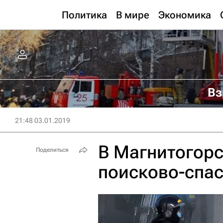
Политика
В мире
Экономика
Вз
21:48 03.01.2019
В Магнитогор
Поделиться
поисково-спа