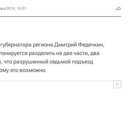
аря 2019, 18:01
 губернатора региона Дмитрий Федечкин,
анируется разделить на две части, два
л, что разрушенный седьмой подъезд
тому это возможно.