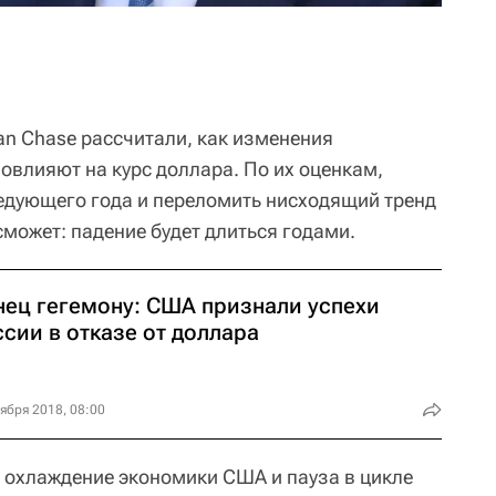
n Chase рассчитали, как изменения
овлияют на курс доллара. По их оценкам,
ледующего года и переломить нисходящий тренд
может: падение будет длиться годами.
нец гегемону: CША признали успехи
сии в отказе от доллара
ября 2018, 08:00
 охлаждение экономики США и пауза в цикле