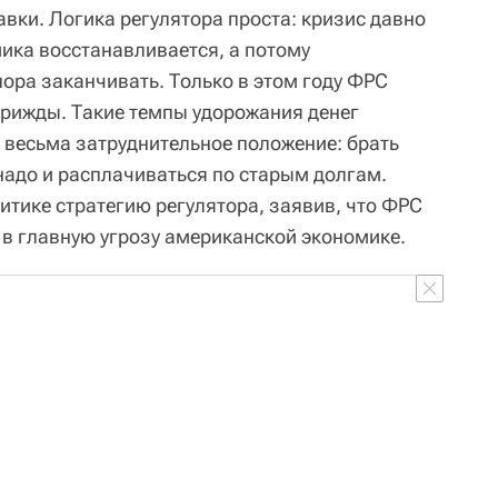
вки. Логика регулятора проста: кризис давно
ика восстанавливается, а потому
ра заканчивать. Только в этом году ФРС
рижды. Такие темпы удорожания денег
 весьма затруднительное положение: брать
надо и расплачиваться по старым долгам.
итике стратегию регулятора, заявив, что ФРС
ь в главную угрозу американской экономике.