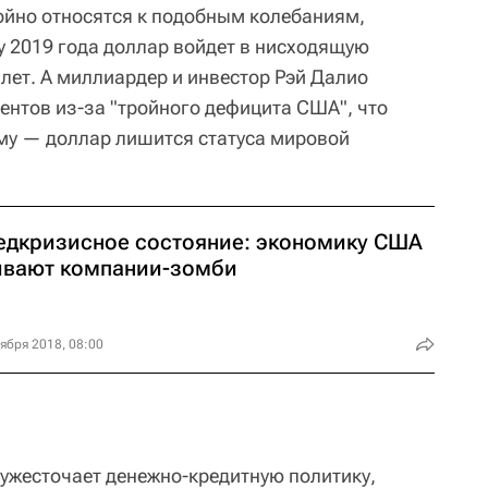
ойно относятся к подобным колебаниям,
у 2019 года доллар войдет в нисходящую
лет. А миллиардер и инвестор Рэй Далио
оцентов из-за "тройного дефицита США", что
ому — доллар лишится статуса мировой
едкризисное состояние: экономику США
ивают компании-зомби
ября 2018, 08:00
 ужесточает денежно-кредитную политику,