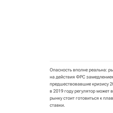
Опасность вполне реальна: р
на действия ФРС замедлением
предшествовавшие кризису 20
в 2019 году регулятор может в
рынку стоит готовиться к пл
ставки.