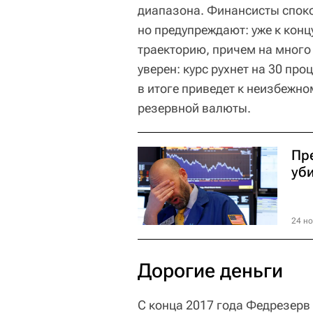
диапазона. Финансисты спок
но предупреждают: уже к конц
траекторию, причем на много 
уверен: курс рухнет на 30 пр
в итоге приведет к неизбежн
резервной валюты.
Пр
уб
24 но
Дорогие деньги
С конца 2017 года Федрезерв