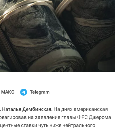
МАКС
Telegram
, Наталья Дембинская.
На днях американская
треагировав на заявление главы ФРС Джерома
оцентные ставки чуть ниже нейтрального