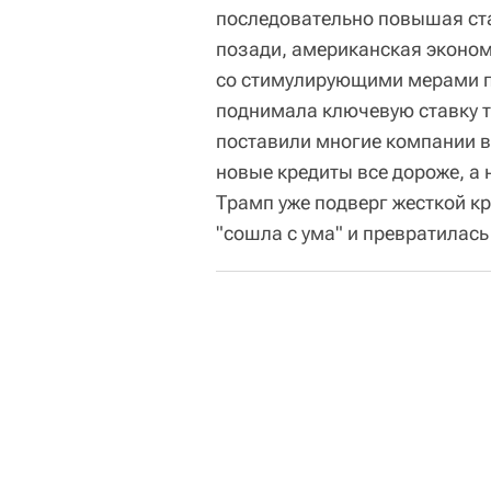
последовательно повышая ста
позади, американская эконом
со стимулирующими мерами по
поднимала ключевую ставку т
поставили многие компании в
новые кредиты все дороже, а 
Трамп уже подверг жесткой кр
"сошла с ума" и превратилас