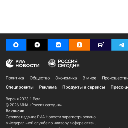
Политика
Общество
Экономика
В мире
Происшеств
Спецпроекты
Реклама
Продукты и сервисы
Пресс-ц
Версия 2023.1 Beta
© 2026 МИА «Россия сегодня»
Вакансии
Сетевое издание РИА Новости зарегистрировано
в Федеральной службе по надзору в сфере связи,