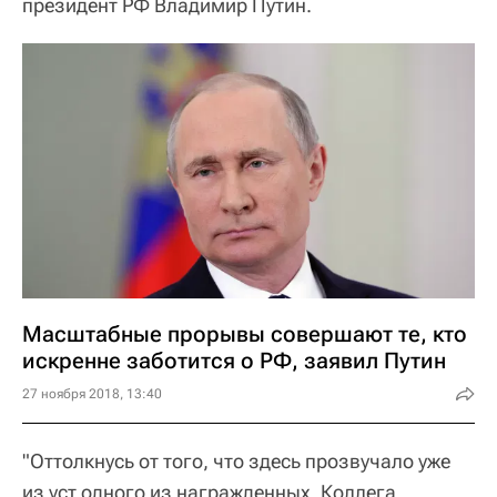
президент РФ Владимир Путин.
Масштабные прорывы совершают те, кто
искренне заботится о РФ, заявил Путин
27 ноября 2018, 13:40
"Оттолкнусь от того, что здесь прозвучало уже
из уст одного из награжденных. Коллега