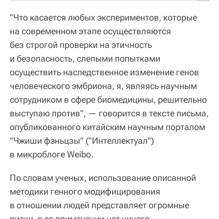
"Что касается любых экспериментов, которые
на современном этапе осуществляются
без строгой проверки на этичность
и безопасность, слепыми попытками
осуществить наследственное изменение генов
человеческого эмбриона, я, являясь научным
сотрудником в сфере биомедицины, решительно
выступаю против", — говорится в тексте письма,
опубликованного китайским научным порталом
"Чжиши фэньцзы" ("Интеллектуал")
в микроблоге Weibo.
По словам ученых, использование описанной
методики генного модифицирования
в отношении людей представляет огромные
риски, в ее применении нет ничего