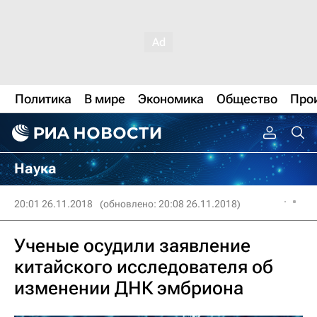
Политика
В мире
Экономика
Общество
Про
Наука
20:01 26.11.2018
(обновлено: 20:08 26.11.2018)
Ученые осудили заявление
китайского исследователя об
изменении ДНК эмбриона