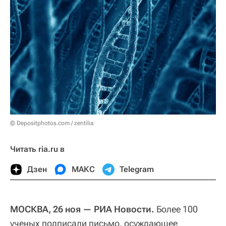
© Depositphotos.com / zentilia
Читать ria.ru в
Дзен
МАКС
Telegram
МОСКВА, 26 ноя — РИА Новости.
Более 100
ученых подписали письмо, осуждающее