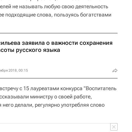
елей не называть любую свою деятельность
лее подходящие слова, пользуясь богатствами
сильева заявила о важности сохранения
асоты русского языка
ября 2018, 00:15
встречу с 15 лауреатами конкурса "Воспитатель
ссказывали министру о своей работе,
ля него делали, регулярно употребляя слово