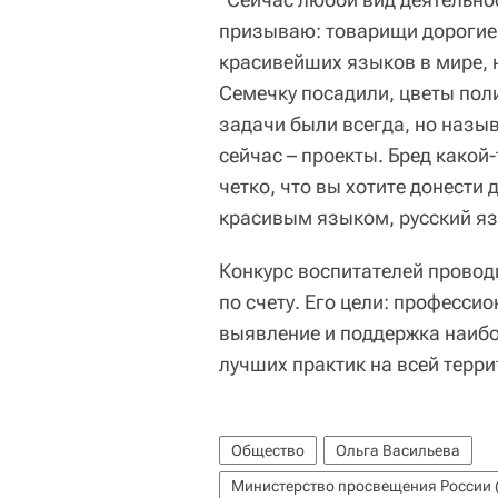
призываю: товарищи дорогие,
красивейших языков в мире, н
Семечку посадили, цветы полил
задачи были всегда, но называ
сейчас – проекты. Бред какой
четко, что вы хотите донести
красивым языком, русский яз
Конкурс воспитателей проводи
по счету. Его цели: професси
выявление и поддержка наибо
лучших практик на всей терри
Общество
Ольга Васильева
Министерство просвещения России