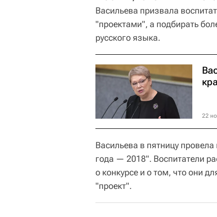
Васильева призвала воспитат
"проектами", а подбирать бо
русского языка.
Ва
кр
22 но
Васильева в пятницу провела 
года — 2018". Воспитатели ра
о конкурсе и о том, что они д
"проект".