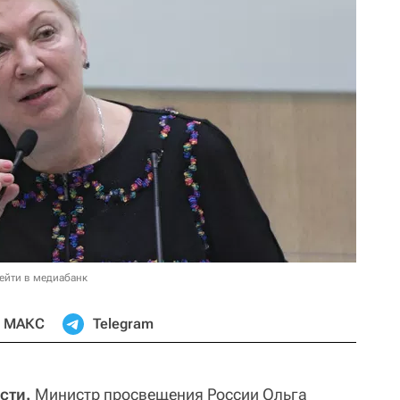
ейти в медиабанк
МАКС
Telegram
сти.
Министр просвещения России Ольга