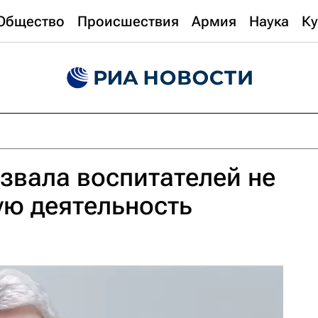
Общество
Происшествия
Армия
Наука
Ку
звала воспитателей не
ую деятельность