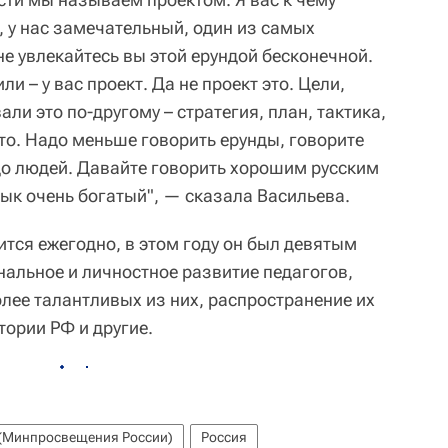
 у нас замечательный, один из самых
е увлекайтесь вы этой ерундой бесконечной.
и – у вас проект. Да не проект это. Цели,
ли это по-другому – стратегия, план, тактика,
-то. Надо меньше говорить ерунды, говорите
 до людей. Давайте говорить хорошим русским
ык очень богатый", — сказала Васильева.
тся ежегодно, в этом году он был девятым
ональное и личностное развитие педагогов,
лее талантливых из них, распространение их
тории РФ и другие.
 (Минпросвещения России)
Россия