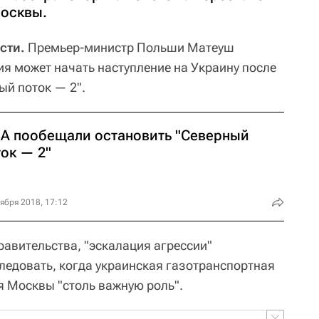
Москвы.
сти.
Премьер-министр Польши Матеуш
ия может начать наступление на Украину после
ый поток — 2".
А пообещали остановить "Северный
ок — 2"
ября 2018, 17:12
равительства, "эскалация агрессии"
ледовать, когда украинская газотранспортная
я Москвы "столь важную роль".