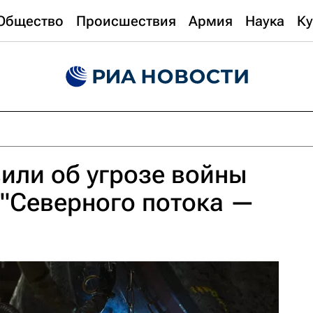
Общество
Происшествия
Армия
Наука
Ку
или об угрозе войны
 "Северного потока —