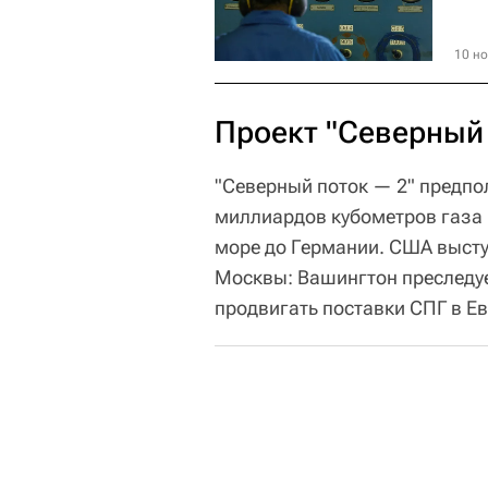
10 но
Проект "Северный
"Северный поток — 2" предпо
миллиардов кубометров газа 
море до Германии. США высту
Москвы: Вашингтон преследуе
продвигать поставки СПГ в Ев