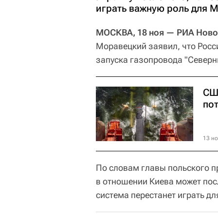
играть важную роль для 
МОСКВА, 18 ноя — РИА Ново
Моравецкий заявил, что Росс
запуска газопровода "Северн
СШ
пот
13 но
По словам главы польского п
в отношении Киева может пос
система перестанет играть дл