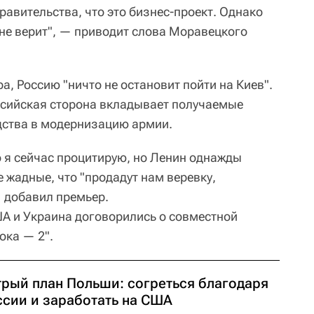
авительства, что это бизнес-проект. Однако
о не верит", — приводит слова Моравецкого
, Россию "ничто не остановит пойти на Киев".
ссийская сторона вкладывает получаемые
едства в модернизацию армии.
о я сейчас процитирую, но Ленин однажды
е жадные, что "продадут нам веревку,
— добавил премьер.
А и Украина договорились о совместной
ока — 2".
трый план Польши: согреться благодаря
ссии и заработать на США