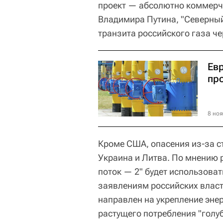
проект — абсолютно коммерче
Владимира Путина, "Северный
транзита российского газа че
Ев
пр
8 ноя
Кроме США, опасения из-за 
Украина и Литва. По мнению 
поток — 2" будет использоват
заявлениям российских власт
направлен на укрепление эне
растущего потребления "голуб