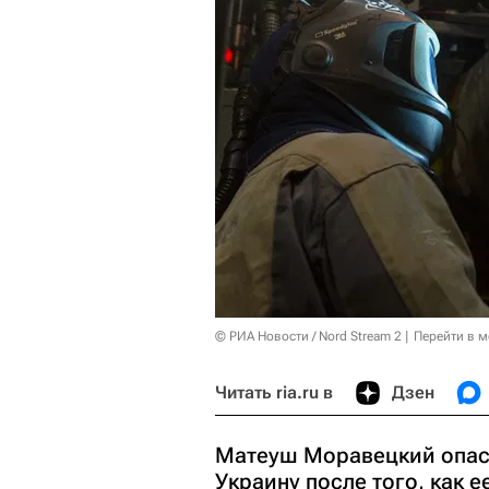
© РИА Новости / Nord Stream 2
Перейти в 
Читать ria.ru в
Дзен
Матеуш Моравецкий опаса
Украину после того, как 