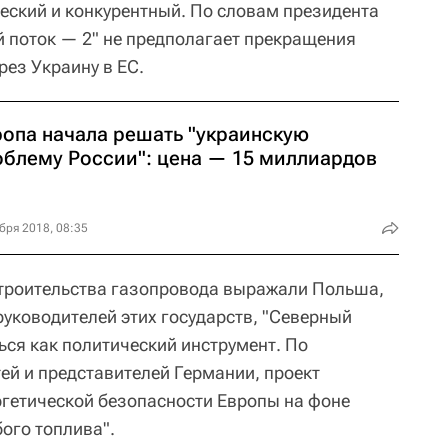
ский и конкурентный. По словам президента
 поток — 2" не предполагает прекращения
рез Украину в ЕС.
ропа начала решать "украинскую
облему России": цена — 15 миллиардов
бря 2018, 08:35
строительства газопровода выражали Польша,
руководителей этих государств, "Северный
ься как политический инструмент. По
ей и представителей Германии, проект
ргетической безопасности Европы на фоне
ого топлива".