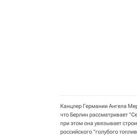
Канцлер Германии Ангела Мер
что Берлин рассматривает "С
при этом она увязывает стро
российского "голубого топлив