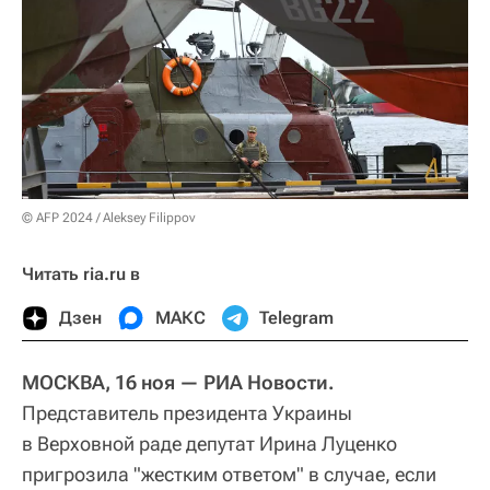
© AFP 2024 / Aleksey Filippov
Читать ria.ru в
Дзен
МАКС
Telegram
МОСКВА, 16 ноя — РИА Новости.
Представитель президента Украины
в Верховной раде депутат Ирина Луценко
пригрозила "жестким ответом" в случае, если