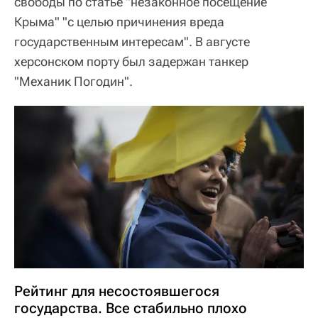
свободы по статье "незаконное посещение
Крыма" "с целью причинения вреда
государственным интересам". В августе
херсонском порту был задержан танкер
"Механик Погодин".
Рейтинг для несостоявшегося
государства. Все стабильно плохо