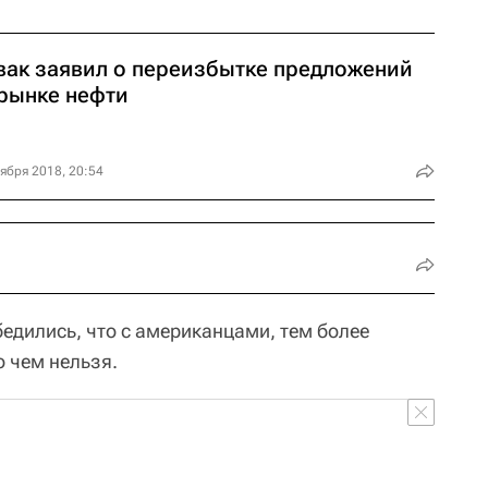
вак заявил о переизбытке предложений
 рынке нефти
ября 2018, 20:54
бедились, что с американцами, тем более
о чем нельзя.