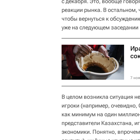
с декабря. Это, вообще говоря
реакции рынка. В остальном, 
чтобы вернуться к обсуждени
уже на следующем заседании 
Ир
со
7 ноя
В целом возникла ситуация н
игроки (например, очевидно,
как минимум на один миллион 
представители Казахстана, иг
экономики. Понятно, впрочем