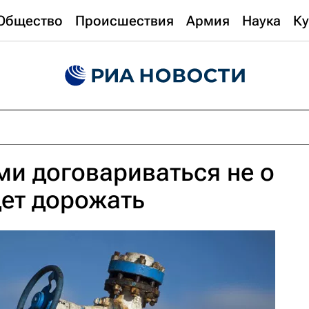
Общество
Происшествия
Армия
Наука
Ку
и договариваться не о
дет дорожать