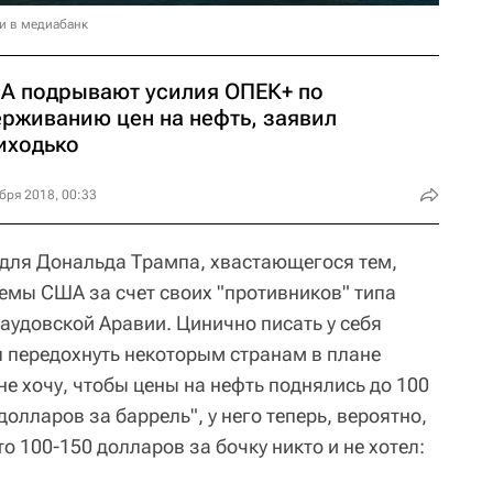
и в медиабанк
А подрывают усилия ОПЕК+ по
ерживанию цен на нефть, заявил
иходько
бря 2018, 00:33
 для Дональда Трампа, хвастающегося тем,
лемы США за счет своих "противников" типа
аудовской Аравии. Цинично писать у себя
ал передохнуть некоторым странам в плане
 не хочу, чтобы цены на нефть поднялись до 100
олларов за баррель", у него теперь, вероятно,
то 100-150 долларов за бочку никто и не хотел: