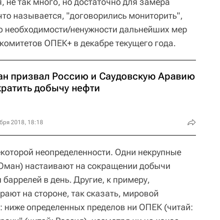
, не так много, но достаточно для замера
что называется, "договорились мониторить",
ю необходимости/ненужности дальнейших мер
комитетов ОПЕК+ в декабре текущего года.
ан призвал Россию и Саудовскую Аравию
кратить добычу нефти
бря 2018, 18:18
екоторой неопределенности. Одни некрупные
 Оман) настаивают на сокращении добычи
баррелей в день. Другие, к примеру,
рают на стороне, так сказать, мировой
: ниже определенных пределов ни ОПЕК (читай: