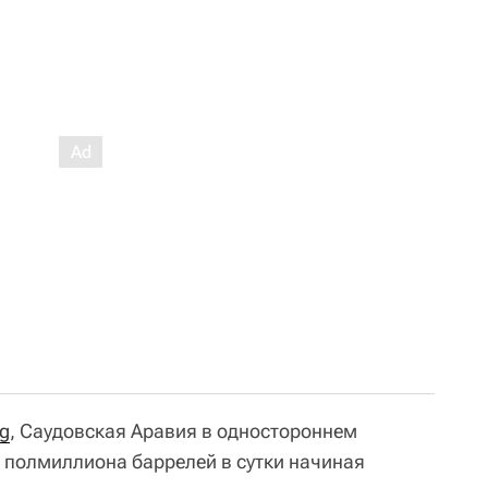
g
, Саудовская Аравия в одностороннем
 полмиллиона баррелей в сутки начиная