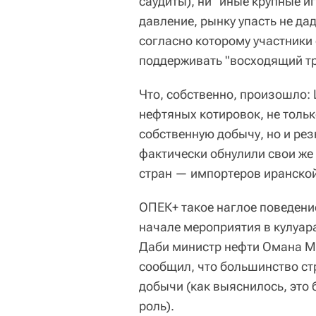
саудиты), ни "иные крупные иг
давление, рынку упасть не да
согласно которому участники
поддерживать "восходящий тр
Что, собственно, произошло:
нефтяных котировок, не тол
собственную добычу, но и рез
фактически обнулили свои же
стран — импортеров иранской
ОПЕК+ такое наглое поведени
начале мероприятия в кулуар
Даби министр нефти Омана М
сообщил, что большинство с
добычи (как выяснилось, это 
роль).