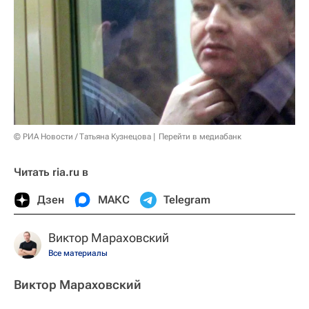
© РИА Новости / Татьяна Кузнецова
Перейти в медиабанк
Читать ria.ru в
Дзен
МАКС
Telegram
Виктор Мараховский
Все материалы
Виктор Мараховский