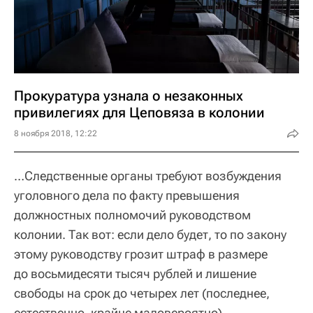
Прокуратура узнала о незаконных
привилегиях для Цеповяза в колонии
8 ноября 2018, 12:22
…Следственные органы требуют возбуждения
уголовного дела по факту превышения
должностных полномочий руководством
колонии. Так вот: если дело будет, то по закону
этому руководству грозит штраф в размере
до восьмидесяти тысяч рублей и лишение
свободы на срок до четырех лет (последнее,
естественно, крайне маловероятно).