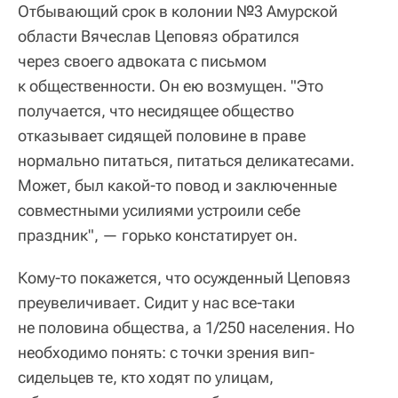
Отбывающий срок в колонии №3 Амурской
области Вячеслав Цеповяз обратился
через своего адвоката с письмом
к общественности. Он ею возмущен. "Это
получается, что несидящее общество
отказывает сидящей половине в праве
нормально питаться, питаться деликатесами.
Может, был какой-то повод и заключенные
совместными усилиями устроили себе
праздник", — горько констатирует он.
Кому-то покажется, что осужденный Цеповяз
преувеличивает. Сидит у нас все-таки
не половина общества, а 1/250 населения. Но
необходимо понять: с точки зрения вип-
сидельцев те, кто ходят по улицам,