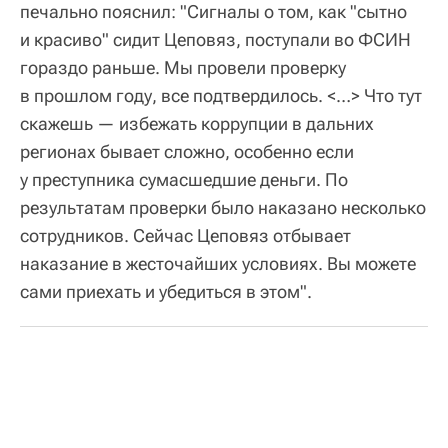
печально пояснил: "Сигналы о том, как "сытно
и красиво" сидит Цеповяз, поступали во ФСИН
гораздо раньше. Мы провели проверку
в прошлом году, все подтвердилось. <…> Что тут
скажешь — избежать коррупции в дальних
регионах бывает сложно, особенно если
у преступника сумасшедшие деньги. По
результатам проверки было наказано несколько
сотрудников. Сейчас Цеповяз отбывает
наказание в жесточайших условиях. Вы можете
сами приехать и убедиться в этом".