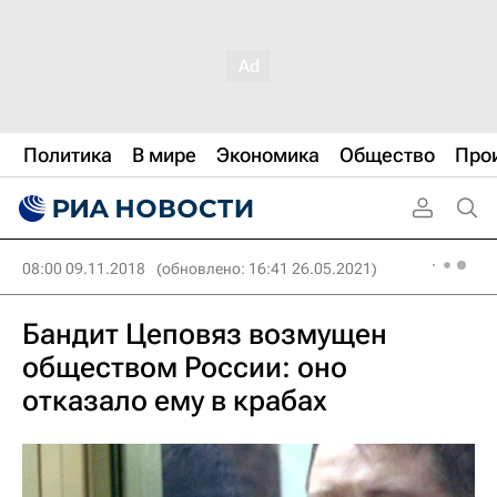
Политика
В мире
Экономика
Общество
Про
08:00 09.11.2018
(обновлено: 16:41 26.05.2021)
Бандит Цеповяз возмущен
обществом России: оно
отказало ему в крабах