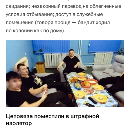
свидания; незаконный перевод на облегченные
условия отбывания; доступ в служебные
помещения (говоря проще — бандит ходил
по колонии как по дому).
Цеповяза поместили в штрафной
изолятор‍