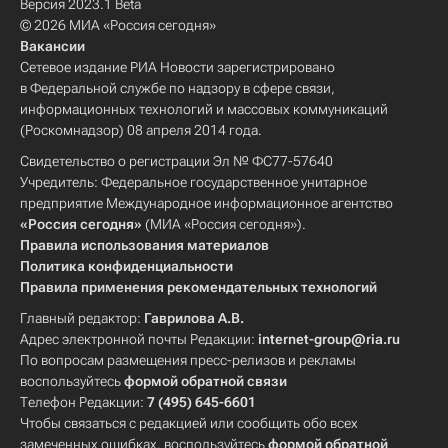
Версия 2023.1 Beta
© 2026 МИА «Россия сегодня»
Вакансии
Сетевое издание РИА Новости зарегистрировано
в Федеральной службе по надзору в сфере связи,
информационных технологий и массовых коммуникаций
(Роскомнадзор) 08 апреля 2014 года.
Свидетельство о регистрации Эл № ФС77-57640
Учредитель: Федеральное государственное унитарное
предприятие Международное информационное агентство
«Россия сегодня»
(МИА «Россия сегодня»).
Правила использования материалов
Политика конфиденциальности
Правила применения рекомендательных технологий
Главный редактор:
Гаврилова А.В.
Адрес электронной почты Редакции:
internet-group@ria.ru
По вопросам размещения пресс-релизов и рекламы
воспользуйтесь
формой обратной связи
Телефон Редакции:
7 (495) 645-6601
Чтобы связаться с редакцией или сообщить обо всех
замеченных ошибках, воспользуйтесь
формой обратной