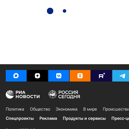
Политика
Общество
Экономика
В мире
Происшеств
Спецпроекты
Реклама
Продукты и сервисы
Пресс-ц