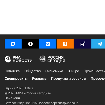
Политика
Общество
Экономика
В мире
Происшеств
Спецпроекты
Реклама
Продукты и сервисы
Пресс-ц
Версия 2023.1 Beta
© 2026 МИА «Россия сегодня»
Вакансии
Сетевое издание РИА Новости зарегистрировано