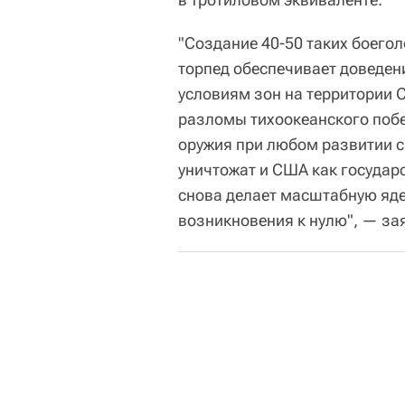
"Создание 40-50 таких боего
торпед обеспечивает доведен
условиям зон на территории 
разломы тихоокеанского побе
оружия при любом развитии с
уничтожат и США как государс
снова делает масштабную яде
возникновения к нулю", — за