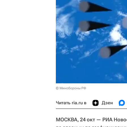
© Минобороны РФ
Читать ria.ru в
Дзен
МОСКВА, 24 окт — РИА Ново