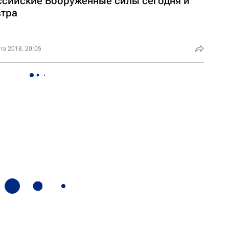
ссийские Вооруженные силы сегодня и
втра
та 2018, 20:05