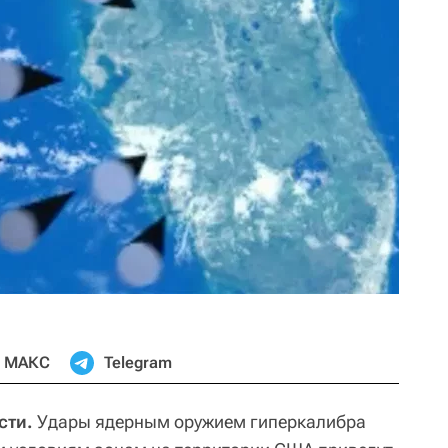
МАКС
Telegram
сти.
Удары ядерным оружием гиперкалибра