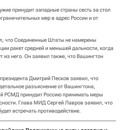
ужие принудит западные страны сесть за стол
ограничительных мер в адрес России и от
л, что Соединенные Штаты не намерены
ции ракет средней и меньшей дальности, когда
т из него. Он заявил также, что Вашингтон
 президента Дмитрий Песков заявил, что
 детальное разъяснение от Вашингтона,
ний РСМД принудит Россию принимать меры
сности. Глава МИД Сергей Лавров заявил, что
будет встречать противодействие.