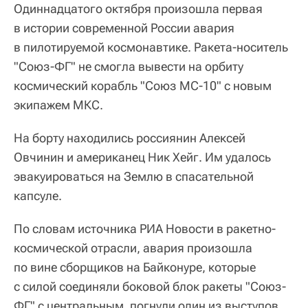
Одиннадцатого октября произошла первая
в истории современной России авария
в пилотируемой космонавтике. Ракета-носитель
"Союз-ФГ" не смогла вывести на орбиту
космический корабль "Союз МС-10" с новым
экипажем МКС.
На борту находились россиянин Алексей
Овчинин и американец Ник Хейг. Им удалось
эвакуироваться на Землю в спасательной
капсуле.
По словам источника РИА Новости в ракетно-
космической отрасли, авария произошла
по вине сборщиков на Байконуре, которые
с силой соединяли боковой блок ракеты "Союз-
ФГ" с центральным, погнули один из выступов