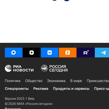
Политика
Общество
Экономика
В мире
Происшеств
Спецпроекты
Реклама
Продукты и сервисы
Пресс-ц
Версия 2023.1 Beta
© 2026 МИА «Россия сегодня»
Вакансии