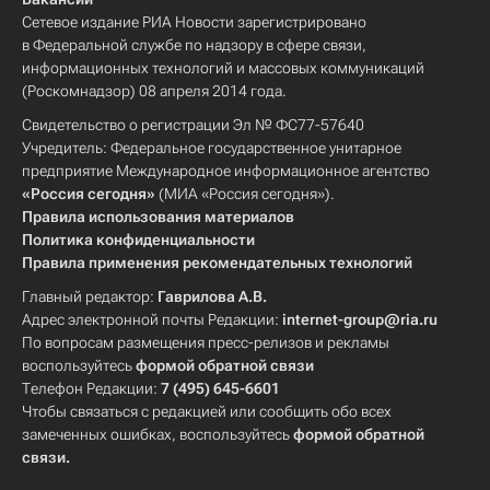
Сетевое издание РИА Новости зарегистрировано
в Федеральной службе по надзору в сфере связи,
информационных технологий и массовых коммуникаций
(Роскомнадзор) 08 апреля 2014 года.
Свидетельство о регистрации Эл № ФС77-57640
Учредитель: Федеральное государственное унитарное
предприятие Международное информационное агентство
«Россия сегодня»
(МИА «Россия сегодня»).
Правила использования материалов
Политика конфиденциальности
Правила применения рекомендательных технологий
Главный редактор:
Гаврилова А.В.
Адрес электронной почты Редакции:
internet-group@ria.ru
По вопросам размещения пресс-релизов и рекламы
воспользуйтесь
формой обратной связи
Телефон Редакции:
7 (495) 645-6601
Чтобы связаться с редакцией или сообщить обо всех
замеченных ошибках, воспользуйтесь
формой обратной
связи
.