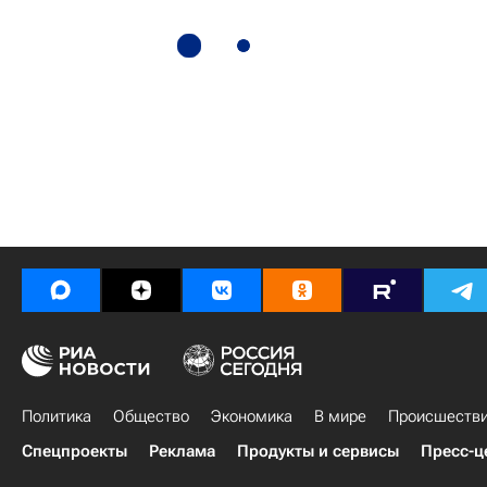
Политика
Общество
Экономика
В мире
Происшеств
Спецпроекты
Реклама
Продукты и сервисы
Пресс-ц