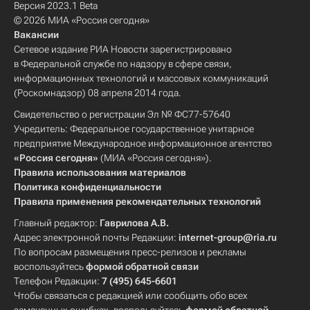
Версия 2023.1 Beta
© 2026 МИА «Россия сегодня»
Вакансии
Сетевое издание РИА Новости зарегистрировано
в Федеральной службе по надзору в сфере связи,
информационных технологий и массовых коммуникаций
(Роскомнадзор) 08 апреля 2014 года.
Свидетельство о регистрации Эл № ФС77-57640
Учредитель: Федеральное государственное унитарное
предприятие Международное информационное агентство
«Россия сегодня»
(МИА «Россия сегодня»).
Правила использования материалов
Политика конфиденциальности
Правила применения рекомендательных технологий
Главный редактор:
Гаврилова А.В.
Адрес электронной почты Редакции:
internet-group@ria.ru
По вопросам размещения пресс-релизов и рекламы
воспользуйтесь
формой обратной связи
Телефон Редакции:
7 (495) 645-6601
Чтобы связаться с редакцией или сообщить обо всех