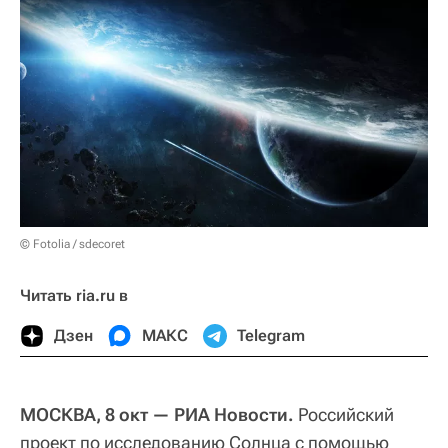
© Fotolia / sdecoret
Читать ria.ru в
Дзен
МАКС
Telegram
МОСКВА, 8 окт — РИА Новости.
Российский
проект по исследованию Солнца с помощью