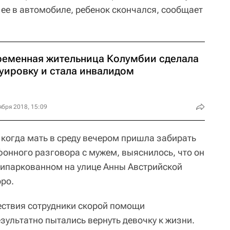
л ее в автомобиле, ребенок скончался, сообщает
ременная жительница Колумбии сделала
туировку и стала инвалидом
ября 2018, 15:09
 когда мать в среду вечером пришла забирать
фонного разговора с мужем, выяснилось, что он
рипаркованном на улице Анны Австрийской
ро.
ствия сотрудники скорой помощи
зультатно пытались вернуть девочку к жизни.