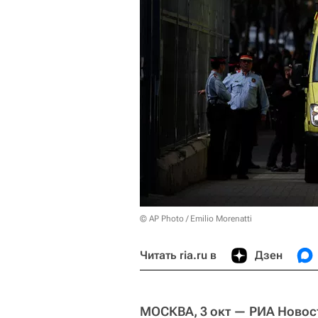
© AP Photo / Emilio Morenatti
Читать ria.ru в
Дзен
МОСКВА, 3 окт — РИА Новос