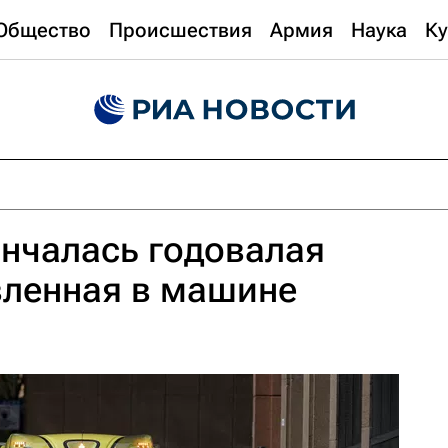
Общество
Происшествия
Армия
Наука
Ку
нчалась годовалая
вленная в машине