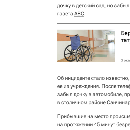
дочку в детский сад, но забы
газета
АВС
.
Бе
та
3 окт
Об инциденте стало известно,
ее из учреждения. После теле
забыл дочку в автомобиле, п
в столичном районе Санчинар
Прибывшие на место происше
на протяжении 45 минут безре