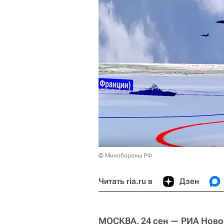
© Минобороны РФ
Читать ria.ru в
Дзен
МОСКВА, 24 сен — РИА Ново