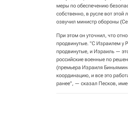
меры по обеспечению безопас
собственно, в русле вот этой
озвучил министр обороны (Се
При этом он уточнил, что от
продвинутые. "С Израилем у 
продвинутые, и Израиль — это
российские военные по решен
(премьера Израиля Биньямин
координацию, и все это рабо
ранее", — сказал Песков, име