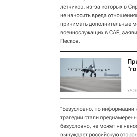
летчиков, из-за которых в Си
не наносить вреда отношения
принимать дополнительные м
военнослужащих в САР, заяви
Песков.
Пр
"г
24 се
"Безусловно, по информации 
трагедии стали преднамеренн
безусловно, не может не нан
вынуждает российскую сторо