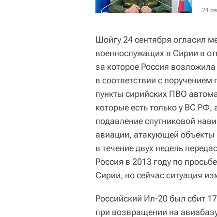
24 се
Шойгу 24 сентября огласил 
военнослужащих в Сирии в отв
за которое Россия возложила
в соответствии с поручением
пункты сирийских ПВО автом
которые есть только у ВС РФ,
подавление спутниковой нави
авиации, атакующей объекты 
в течение двух недель переда
Россия в 2013 году по просьб
Сирии, но сейчас ситуация из
Российский Ил-20 был сбит 1
при возвращении на авиабазу