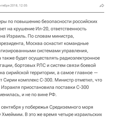
нтября 2018, 12:05
меры по повышению безопасности российских
ет на крушение Ил-20, ответственность
 на Израиль. По словам министра,
 президента, Москва оснастит командные
атизированными системами управления,
 а также будет осуществлять радиоэлектронное
гации, бортовых РЛС и систем связи боевой
на сирийской территории, а самое главное —
ст Сирии комплекс С-300. Министр отметил, что
е Израиля приостановила поставки С-300
менилась, и не по вине РФ.
7 сентября у побережья Средиземного моря
 Хмеймим. В это же время четыре израильских