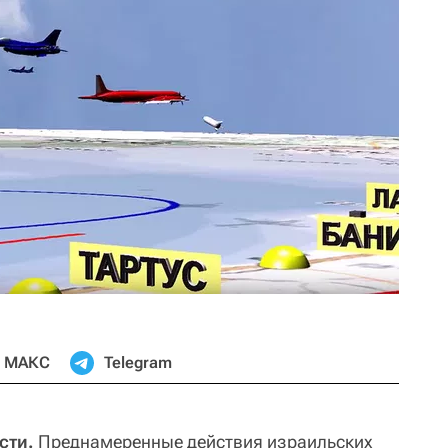
МАКС
Telegram
сти.
Преднамеренные действия израильских