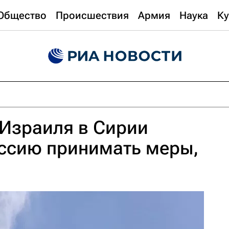
Общество
Происшествия
Армия
Наука
Ку
 Израиля в Сирии
ссию принимать меры,
в