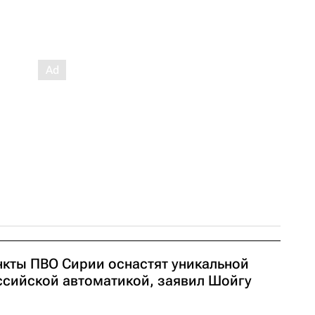
нкты ПВО Сирии оснастят уникальной
ссийской автоматикой, заявил Шойгу