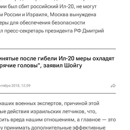
рии был сбит российский Ил-20, не могут
м России и Израиля, Москва вынуждена
еры для обеспечения безопасности
л пресс-секретарь президента РФ Дмитрий
инятые после гибели Ил-20 меры охладят
орячие головы", заявил Шойгу
нтября 2018, 12:09
наших военных экспертов, причиной этой
ые действия израильских летчиков, что,
осить вреда нашим отношениям, а главное — это
ну принимать дополнительные эффективные