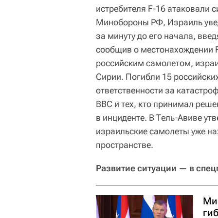
истребителя F-16 атаковали 
Минобороны РФ, Израиль уве
за минуту до его начала, вве
сообщив о местонахождении F
российским самолетом, израи
Сирии. Погибли 15 российски
ответственности за катастр
ВВС и тех, кто принимал реше
в инциденте. В Тель-Авиве утв
израильские самолеты уже н
пространстве.
Развитие ситуации — в спец
Ми
ги