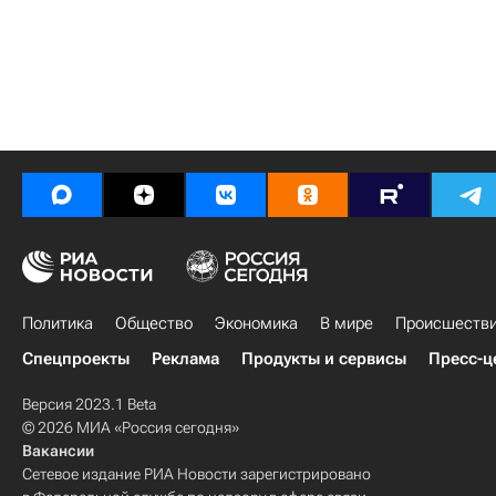
Политика
Общество
Экономика
В мире
Происшеств
Спецпроекты
Реклама
Продукты и сервисы
Пресс-ц
Версия 2023.1 Beta
© 2026 МИА «Россия сегодня»
Вакансии
Сетевое издание РИА Новости зарегистрировано