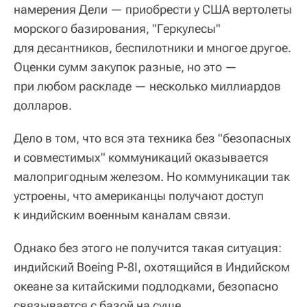
намерения Дели — приобрести у США вертолеты
морского базирования, "Геркулесы"
для десантников, беспилотники и многое другое.
Оценки сумм закупок разные, но это —
при любом раскладе — несколько миллиардов
долларов.
Дело в том, что вся эта техника без "безопасных
и совместимых" коммуникаций оказывается
малопригодным железом. Но коммуникации так
устроены, что американцы получают доступ
к индийским военным каналам связи.
Однако без этого не получится такая ситуация:
индийский Boeing P-8I, охотящийся в Индийском
океане за китайскими подлодками, безопасно
связывается с базой на суше.