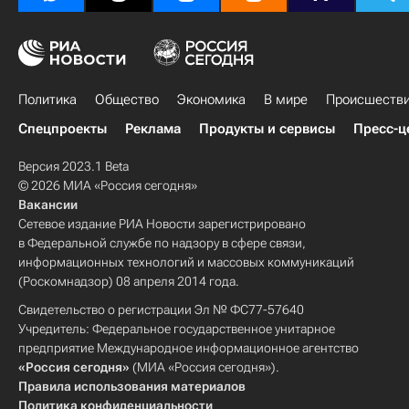
Политика
Общество
Экономика
В мире
Происшеств
Спецпроекты
Реклама
Продукты и сервисы
Пресс-ц
Версия 2023.1 Beta
© 2026 МИА «Россия сегодня»
Вакансии
Сетевое издание РИА Новости зарегистрировано
в Федеральной службе по надзору в сфере связи,
информационных технологий и массовых коммуникаций
(Роскомнадзор) 08 апреля 2014 года.
Свидетельство о регистрации Эл № ФС77-57640
Учредитель: Федеральное государственное унитарное
предприятие Международное информационное агентство
«Россия сегодня»
(МИА «Россия сегодня»).
Правила использования материалов
Политика конфиденциальности