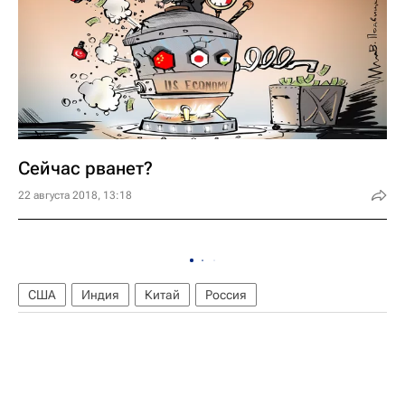
Сейчас рванет?
22 августа 2018, 13:18
США
Индия
Китай
Россия