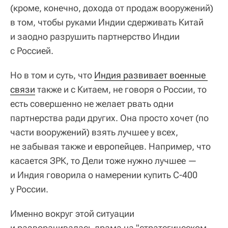
(кроме, конечно, дохода от продаж вооружений)
в том, чтобы руками Индии сдерживать Китай
и заодно разрушить партнерство Индии
с Россией.
Но в том и суть, что
Индия развивает военные 
связи
также и с Китаем, не говоря о России, то
есть совершенно не желает рвать одни
партнерства ради других. Она просто хочет (по
части вооружений) взять лучшее у всех,
не забывая также и европейцев. Например, что
касается ЗРК, то Дели тоже нужно лучшее —
и Индия говорила о намерении купить С-400
у России.
Именно вокруг этой ситуации
и разворачивалась драма на "стратегическом