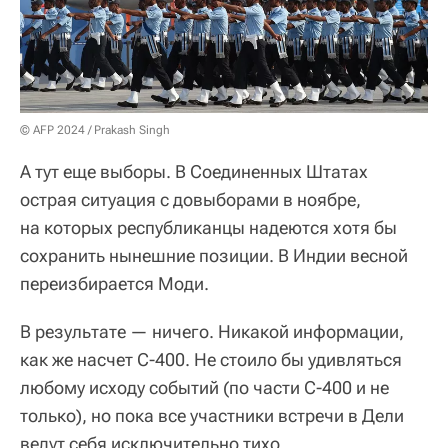
© AFP 2024 / Prakash Singh
А тут еще выборы. В Соединенных Штатах
острая ситуация с довыборами в ноябре,
на которых республиканцы надеются хотя бы
сохранить нынешние позиции. В Индии весной
переизбирается Моди.
В результате — ничего. Никакой информации,
как же насчет С-400. Не стоило бы удивляться
любому исходу событий (по части С-400 и не
только), но пока все участники встречи в Дели
ведут себя исключительно тихо.