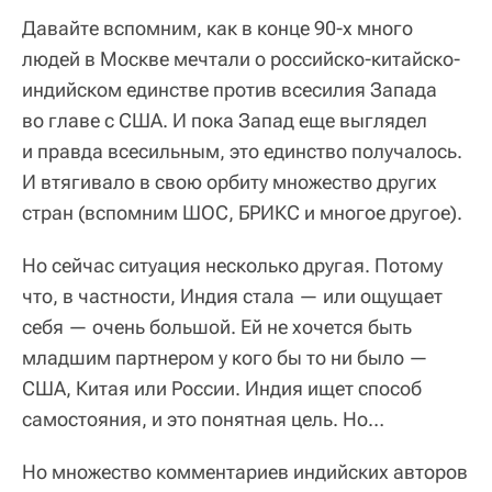
Давайте вспомним, как в конце 90-х много
людей в Москве мечтали о российско-китайско-
индийском единстве против всесилия Запада
во главе с США. И пока Запад еще выглядел
и правда всесильным, это единство получалось.
И втягивало в свою орбиту множество других
стран (вспомним ШОС, БРИКС и многое другое).
Но сейчас ситуация несколько другая. Потому
что, в частности, Индия стала — или ощущает
себя — очень большой. Ей не хочется быть
младшим партнером у кого бы то ни было —
США, Китая или России. Индия ищет способ
самостояния, и это понятная цель. Но…
Но множество комментариев индийских авторов