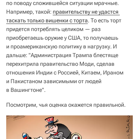
по поводу сложившейся ситуации мрачные.
Например, такой:
правительству не удастся 
таскать только вишенки с торта
. То есть торт
придется потреблять целиком — раз
приобретаешь оружие у США, то получаешь
и проамериканскую политику в нагрузку. И
дальше: "Администрация Трампа блестяще
перехитрила правительство Моди, сделав
отношения Индии с Россией, Китаем, Ираном
и Пакистаном зависимыми от людей
в Вашингтоне".
Посмотрим, чья оценка окажется правильной.