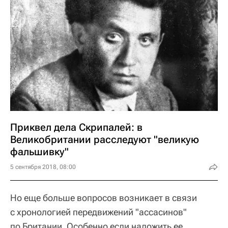
Приквел дела Скрипалей: в
Великобритании расследуют "великую
фальшивку"
5 сентября 2018, 08:00
Но еще больше вопросов возникает в связи
с хронологией передвижений "ассасинов"
по Британии. Особенно если наложить ее