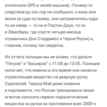
отключали GPS в своей машине). Почему-то
следствие до сих пор не сообщило, к кому они
ехали (а судя по всему, они направлялись куда-
то на север — то ли в Портон-Даун, то ли
в Эймсбери, где спустя четыре месяца
отравились Дон Старджесс и Чарли Роули) и,
главное, почему так секретно.
Из отчета полиции мы не знаем, что делали
"Петров" и "Боширов" с 11:58 до 13:05. Полиция
полагает, что именно в это время они нанесли
отравляющее вещество на дверную ручку
Скрипалей. Тереза Мэй даже заявила
в парламенте, что Россия тренировала своих
агентов наносить нервно-паралитические
вещества на ручки на протяжении всех 2000-х