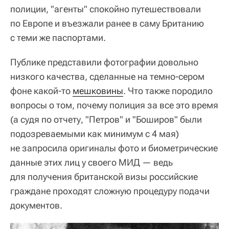
полиции, "агенты" спокойно путешествовали
по Европе и въезжали ранее в саму Британию
с теми же паспортами.
Публике представили фотографии довольно
низкого качества, сделанные на темно-сером
фоне какой-то
мешковины
. Что также породило
вопросы о том, почему полиция за все это время
(а судя по отчету, "Петров" и "Боширов" были
подозреваемыми как минимум с 4 мая)
не запросила оригиналы фото и биометрические
данные этих лиц у своего МИД — ведь
для получения британской визы российские
граждане проходят сложную процедуру подачи
документов.