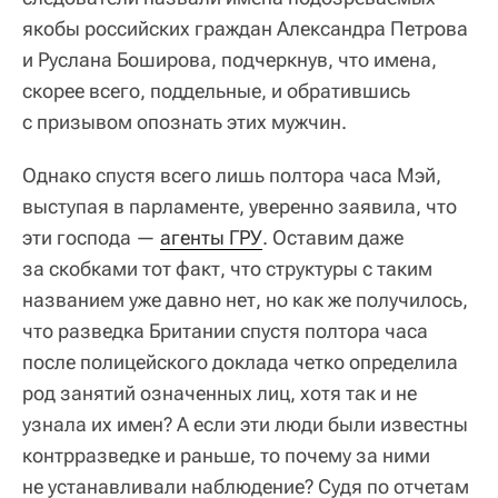
якобы российских граждан Александра Петрова
и Руслана Боширова, подчеркнув, что имена,
скорее всего, поддельные, и обратившись
с призывом опознать этих мужчин.
Однако спустя всего лишь полтора часа Мэй,
выступая в парламенте, уверенно заявила, что
эти господа —
агенты ГРУ
. Оставим даже
за скобками тот факт, что структуры с таким
названием уже давно нет, но как же получилось,
что разведка Британии спустя полтора часа
после полицейского доклада четко определила
род занятий означенных лиц, хотя так и не
узнала их имен? А если эти люди были известны
контрразведке и раньше, то почему за ними
не устанавливали наблюдение? Судя по отчетам