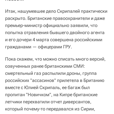
Итак, нашумевшее дело Скрипалей практически
раскрыто. Британские правоохранители и даже
премьер-министр официально заявили, что
попытка отравления бывшего двойного агента
и его дочери 4 марта совершена российскими
гражданами — офицерами ГРУ.
Пока скажем, что можно списать много версий,
озвученных ранее британскими СМИ:
смертельный газ распылили дроны, группа
российских "ассасинов" прилетела в Британию
вместе с Юлией Скрипаль, ее багаж был
пропитан "Новичком", на Кипре британские
летчики перехватили отчет диверсантов,
который почему-то передавался из Сирии,