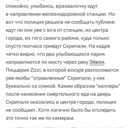
спокойно, улыбаясь, вразвалочку идут
в направлении железнодорожной станции. Но
вот что полиция решила не сообщать публике:
идут ли они уже с юга от станции, из центра
города, из того самого района, куда только
спустя полчаса приедут Скрипали. На кадре
четко видно, что два улыбающихся парня
направляются по мосту через реку
Эйвон
.
Пиццерия Zizzi, в которой вскоре расположатся
уже якобы "отравленные" Скрипали, у них
буквально за спиной. Каким образом "киллеры"
после нанесения смертельного яда на дверь
Скрипаля оказались в центре города, полиция
не сообщает. Хотя логично было бы отследить
это точно так же по камерам.