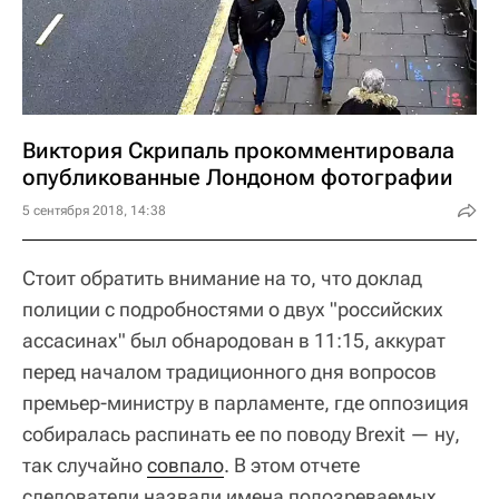
Виктория Скрипаль прокомментировала
опубликованные Лондоном фотографии
5 сентября 2018, 14:38
Стоит обратить внимание на то, что доклад
полиции с подробностями о двух "российских
ассасинах" был обнародован в 11:15, аккурат
перед началом традиционного дня вопросов
премьер-министру в парламенте, где оппозиция
собиралась распинать ее по поводу Brexit — ну,
так случайно
совпало
. В этом отчете
следователи назвали имена подозреваемых