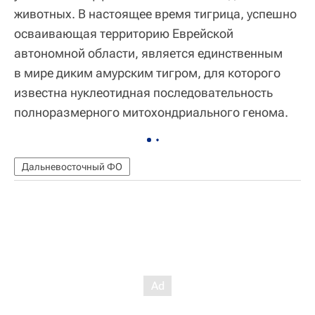
животных. В настоящее время тигрица, успешно
осваивающая территорию Еврейской
автономной области, является единственным
в мире диким амурским тигром, для которого
известна нуклеотидная последовательность
полноразмерного митохондриального генома.
Дальневосточный ФО