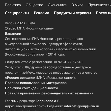
Политика
Общество
Экономика
В мире
Происшеств
Спецпроекты
Реклама
Продукты и сервисы
Пресс-ц
Версия 2023.1 Beta
© 2026 МИА «Россия сегодня»
Вакансии
Сетевое издание РИА Новости зарегистрировано
в Федеральной службе по надзору в сфере связи,
информационных технологий и массовых коммуникаций
(Роскомнадзор) 08 апреля 2014 года.
Свидетельство о регистрации Эл № ФС77-57640
Учредитель: Федеральное государственное унитарное
предприятие Международное информационное агентство
«Россия сегодня»
(МИА «Россия сегодня»).
Правила использования материалов
Политика конфиденциальности
Правила применения рекомендательных технологий
Главный редактор:
Гаврилова А.В.
Адрес электронной почты Редакции:
internet-group@ria.ru