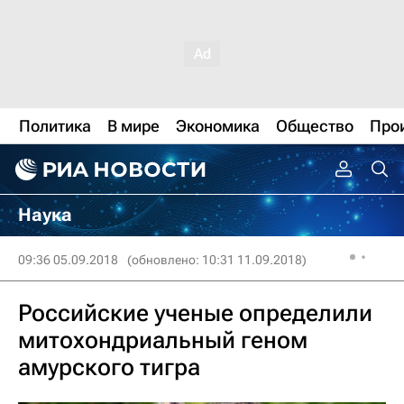
Политика
В мире
Экономика
Общество
Про
Наука
09:36 05.09.2018
(обновлено: 10:31 11.09.2018)
Российские ученые определили
митохондриальный геном
амурского тигра