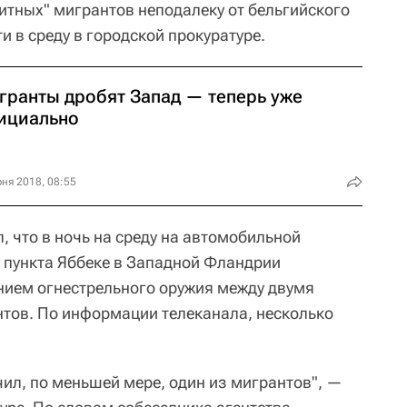
итных" мигрантов неподалеку от бельгийского
 в среду в городской прокуратуре.
гранты дробят Запад — теперь уже
ициально
ня 2018, 08:55
 что в ночь на среду на автомобильной
о пункта Яббеке в Западной Фландрии
нием огнестрельного оружия между двумя
тов. По информации телеканала, несколько
чил, по меньшей мере, один из мигрантов", —