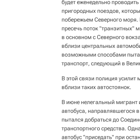
будет еженедельно проводить
пригородных поездов, которы
побережьем Северного моря. 
пресечь поток "транзитных" 
в основном с Северного вокз
вблизи центральных автомоби
возможными способами пытаю
транспорт, следующий в Вел
В этой связи полиция усилит
вблизи таких автостоянок.
В июне нелегальный мигрант 
автобуса, направлявшегося в
пытался добраться до Соедин
транспортного средства. Одна
автобус "приседать" при оста