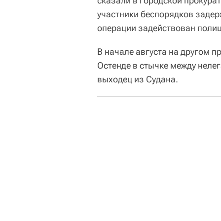
сказали в городской прокурат
участники беспорядков задер
операции задействован полиц
В начале августа на другом 
Остенде в стычке между неле
выходец из Судана.