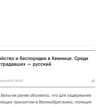
ийство и беспорядки в Хемнице. Среди
страдавших — русский
густа 2018, 08:00
 Бельгии ранее объявило, что для задержания
дующих транзитом в Великобританию, полиция