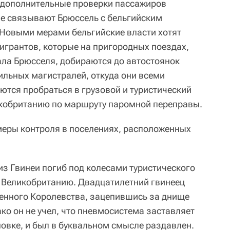
 дополнительные проверки пассажиров
е связывают Брюссель с бельгийским
Новыми мерами бельгийские власти хотят
мигрантов, которые на пригородных поездах,
ала Брюсселя, добираются до автостоянок
льных магистралей, откуда они всеми
тся пробраться в грузовой и туристический
икобританию по маршруту паромной переправы.
 меры контроля в поселениях, расположенных
из Гвинеи погиб под колесами туристического
 Великобританию. Двадцатилетний гвинеец
енного Королевства, зацепившись за днище
ко он не учел, что пневмосистема заставляет
новке, и был в буквальном смысле раздавлен.