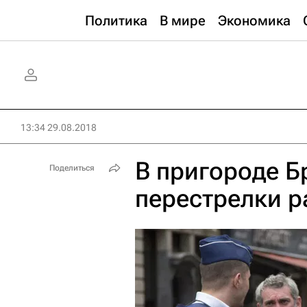
Политика
В мире
Экономика
13:34 29.08.2018
В пригороде Б
Поделиться
перестрелки р