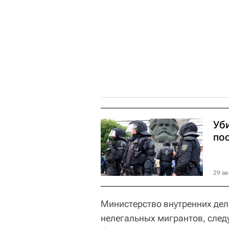
Уб
по
29 ав
Министерство внутренних дел
нелегальных мигрантов, сле