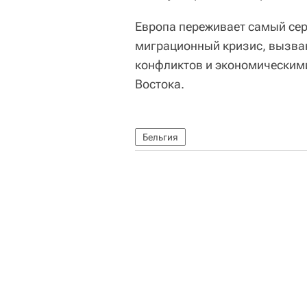
Европа переживает самый се
миграционный кризис, вызва
конфликтов и экономическим
Востока.
Бельгия