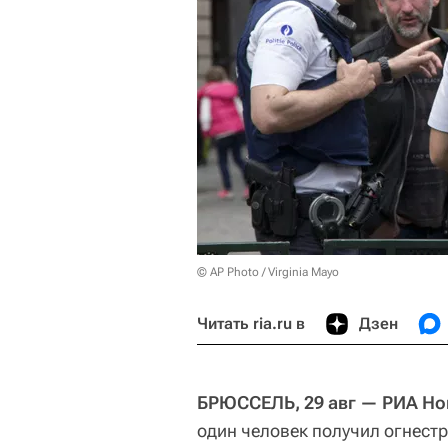
© AP Photo / Virginia Mayo
Читать ria.ru в
Дзен
БРЮССЕЛЬ, 29 авг — РИА Но
один человек получил огнестр