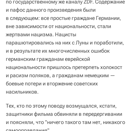
по государственному же каналу ZDF. Содержание
и пафос данного произведения были
в следующем: все простые граждане Германии,
вне зависимости от национальности, стали
жертвами нацизма. Нацисты
парашютировались на них с Луны и поработили,
и в результате их многочисленных ошибок
германским гражданам еврейской
национальности пришлось претерпеть холокост
и расизм поляков, а гражданам немецким —
боевые потери и вторжение советских
насильников.
Тех, кто по этому поводу возмущался, кстати,
защитники фильма обвиняли в передергивании
и поясняли, что "ничего такого там нет, никакого
самооправдания".