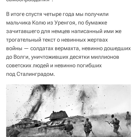
В итоге спустя четыре года мы получили
мальчика Колю из Уренгоя, по бумажке
зачитавшего для немцев написанный ими же
трогательный текст о невинных жертвах
войны — солдатах вермахта, невинно дошедших
до Волги, уничтоживших десятки миллионов
советских людей и невинно погибших
под Сталинградом.