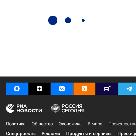
Политика
Общество
Экономика
В мире
Происшеств
Спецпроекты
Реклама
Продукты и сервисы
Пресс-ц