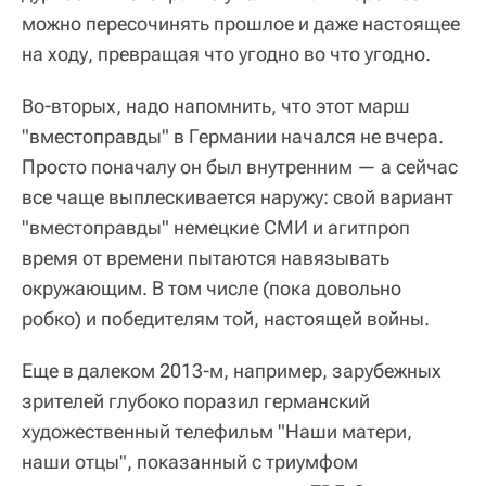
можно пересочинять прошлое и даже настоящее
на ходу, превращая что угодно во что угодно.
Во-вторых, надо напомнить, что этот марш
"вместоправды" в Германии начался не вчера.
Просто поначалу он был внутренним — а сейчас
все чаще выплескивается наружу: свой вариант
"вместоправды" немецкие СМИ и агитпроп
время от времени пытаются навязывать
окружающим. В том числе (пока довольно
робко) и победителям той, настоящей войны.
Еще в далеком 2013-м, например, зарубежных
зрителей глубоко поразил германский
художественный телефильм "Наши матери,
наши отцы", показанный с триумфом