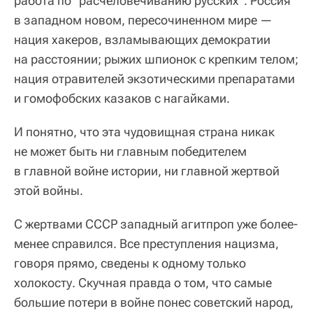
работа по "расчеловечиванию русских". Россия
в западном новом, пересочиненном мире —
нация хакеров, взламывающих демократии
на расстоянии; рыжих шпионок с крепким телом;
нация отравителей экзотическими препаратами
и гомофобских казаков с нагайками.
И понятно, что эта чудовищная страна никак
не может быть ни главным победителем
в главной войне истории, ни главной жертвой
этой войны.
С жертвами СССР западный агитпроп уже более-
менее справился. Все преступления нацизма,
говоря прямо, сведены к одному только
холокосту. Скучная правда о том, что самые
большие потери в войне понес советский народ,