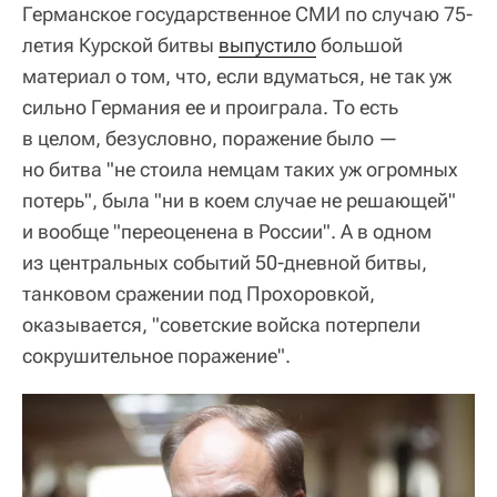
Германское государственное СМИ по случаю 75-
летия Курской битвы
выпустило
большой
материал о том, что, если вдуматься, не так уж
сильно Германия ее и проиграла. То есть
в целом, безусловно, поражение было —
но битва "не стоила немцам таких уж огромных
потерь", была "ни в коем случае не решающей"
и вообще "переоценена в России". А в одном
из центральных событий 50-дневной битвы,
танковом сражении под Прохоровкой,
оказывается, "советские войска потерпели
сокрушительное поражение".