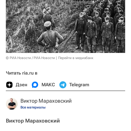
© РИА Новости / РИА Новости
Перейти в медиабанк
Читать ria.ru в
Дзен
МАКС
Telegram
Виктор Мараховский
Все материалы
Виктор Мараховский