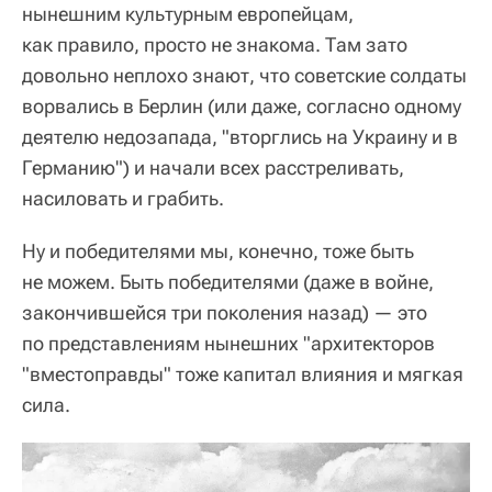
нынешним культурным европейцам,
как правило, просто не знакома. Там зато
довольно неплохо знают, что советские солдаты
ворвались в Берлин (или даже, согласно одному
деятелю недозапада, "вторглись на Украину и в
Германию") и начали всех расстреливать,
насиловать и грабить.
Ну и победителями мы, конечно, тоже быть
не можем. Быть победителями (даже в войне,
закончившейся три поколения назад) — это
по представлениям нынешних "архитекторов
"вместоправды" тоже капитал влияния и мягкая
сила.