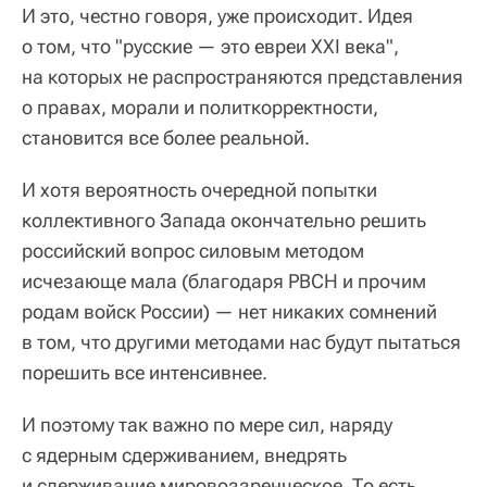
И это, честно говоря, уже происходит. Идея
о том, что "русские — это евреи XXI века",
на которых не распространяются представления
о правах, морали и политкорректности,
становится все более реальной.
И хотя вероятность очередной попытки
коллективного Запада окончательно решить
российский вопрос силовым методом
исчезающе мала (благодаря РВСН и прочим
родам войск России) — нет никаких сомнений
в том, что другими методами нас будут пытаться
порешить все интенсивнее.
И поэтому так важно по мере сил, наряду
с ядерным сдерживанием, внедрять
и сдерживание мировоззренческое. То есть