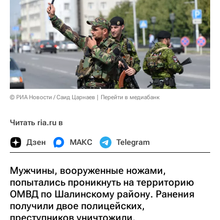
© РИА Новости / Саид Царнаев
Перейти в медиабанк
Читать ria.ru в
Дзен
МАКС
Telegram
Мужчины, вооруженные ножами,
попытались проникнуть на территорию
ОМВД по Шалинскому району. Ранения
получили двое полицейских,
преступников уничтожили.