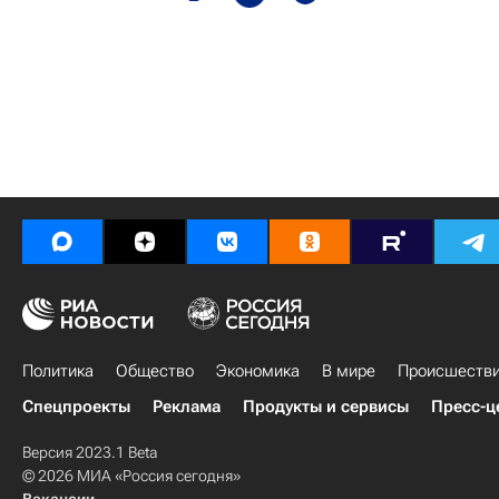
Политика
Общество
Экономика
В мире
Происшеств
Спецпроекты
Реклама
Продукты и сервисы
Пресс-ц
Версия 2023.1 Beta
© 2026 МИА «Россия сегодня»