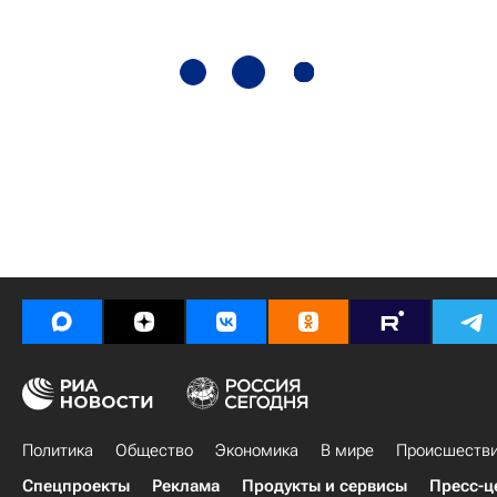
Политика
Общество
Экономика
В мире
Происшеств
Спецпроекты
Реклама
Продукты и сервисы
Пресс-ц