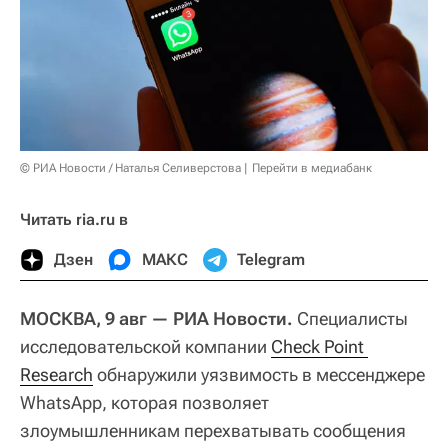
© РИА Новости / Наталья Селиверстова
Перейти в медиабанк
Читать ria.ru в
Дзен
МАКС
Telegram
МОСКВА, 9 авг — РИА Новости.
Специалисты
исследовательской компании
Check Point 
Research
обнаружили уязвимость в мессенджере
WhatsApp, которая позволяет
злоумышленникам перехватывать сообщения