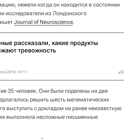
ацию, нежели когда он находится в состоянии
ли исследователи из Лондонского
пишет
Journal of Neuroscience
.
еные рассказали, какие продукты
ижают тревожность
уста 2018, 10:11
ие 35 человек. Они были поделены на две
редлагалось решить шесть математических
го выступить с докладом на ранее неизвестную
ремя выполняла несложные письменные