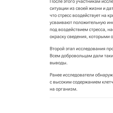
После этого участникам иссл
ситуации из своей жизни и да
что стресс воздействует на 
усваивают положительную инф
под воздействием стресса, н
окраску сведения, которыми 
Второй этап исследования пр
Всем добровольцам дали таки
выводы.
Ранее исследователи обнаруж
с высоким содержанием клетч
на организм.