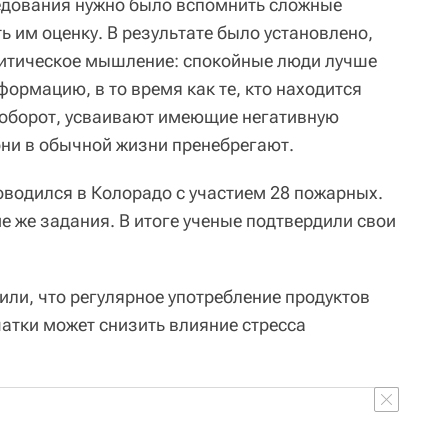
едования нужно было вспомнить сложные
ть им оценку. В результате было установлено,
критическое мышление: спокойные люди лучше
ормацию, в то время как те, кто находится
аоборот, усваивают имеющие негативную
они в обычной жизни пренебрегают.
оводился в Колорадо с участием 28 пожарных.
е же задания. В итоге ученые подтвердили свои
или, что регулярное употребление продуктов
атки может снизить влияние стресса