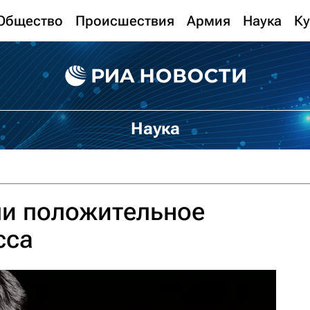
Общество
Происшествия
Армия
Наука
Ку
Наука
ли положительное
сса