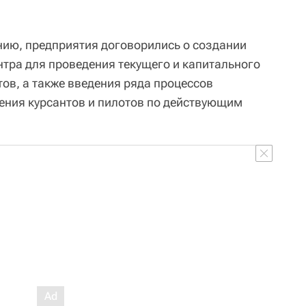
нию, предприятия договорились о создании
нтра для проведения текущего и капитального
ов, а также введения ряда процессов
чения курсантов и пилотов по действующим