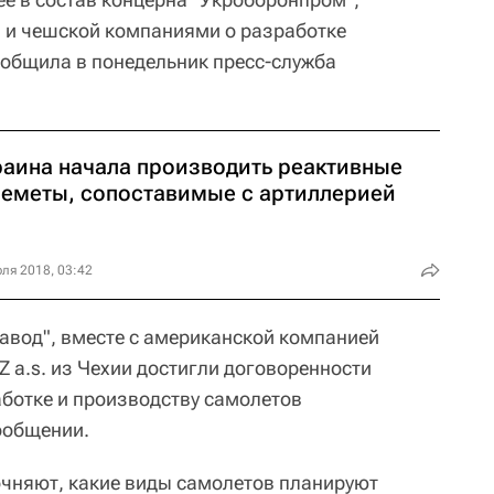
 и чешской компаниями о разработке
ообщила в понедельник пресс-служба
раина начала производить реактивные
неметы, сопоставимые с артиллерией
ля 2018, 03:42
авод", вместе с американской компанией
 CZ a.s. из Чехии достигли договоренности
аботке и производству самолетов
сообщении.
точняют, какие виды самолетов планируют