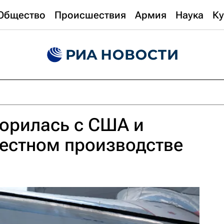
Общество
Происшествия
Армия
Наука
Ку
орилась с США и
естном производстве