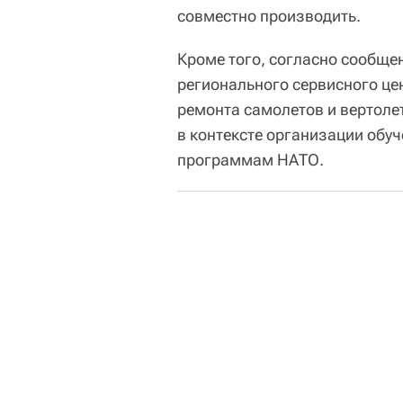
совместно производить.
Кроме того, согласно сообще
регионального сервисного це
ремонта самолетов и вертолет
в контексте организации обу
программам НАТО.