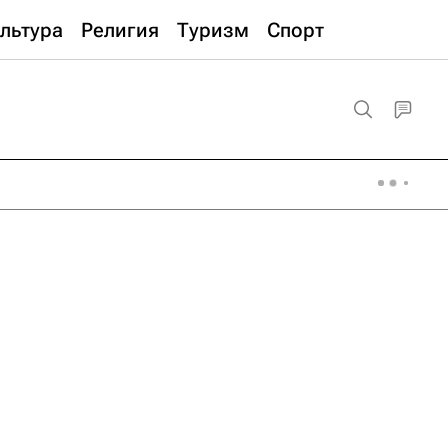
льтура
Религия
Туризм
Спорт