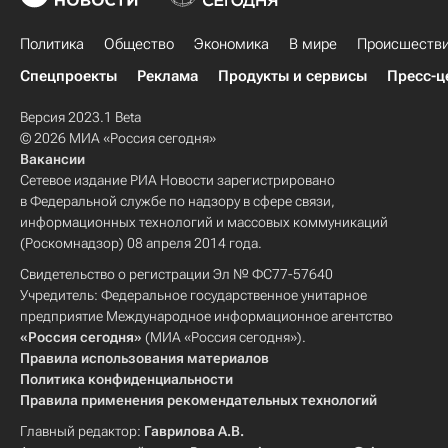
Политика
Общество
Экономика
В мире
Происшеств
Спецпроекты
Реклама
Продукты и сервисы
Пресс-ц
Версия 2023.1 Beta
© 2026 МИА «Россия сегодня»
Вакансии
Сетевое издание РИА Новости зарегистрировано
в Федеральной службе по надзору в сфере связи,
информационных технологий и массовых коммуникаций
(Роскомнадзор) 08 апреля 2014 года.
Свидетельство о регистрации Эл № ФС77-57640
Учредитель: Федеральное государственное унитарное
предприятие Международное информационное агентство
«Россия сегодня»
(МИА «Россия сегодня»).
Правила использования материалов
Политика конфиденциальности
Правила применения рекомендательных технологий
Главный редактор:
Гаврилова А.В.