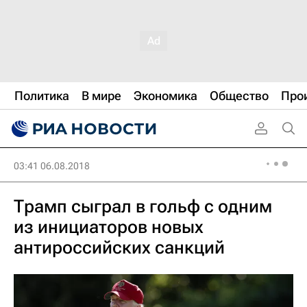
Политика
В мире
Экономика
Общество
Про
03:41 06.08.2018
Трамп сыграл в гольф с одним
из инициаторов новых
антироссийских санкций