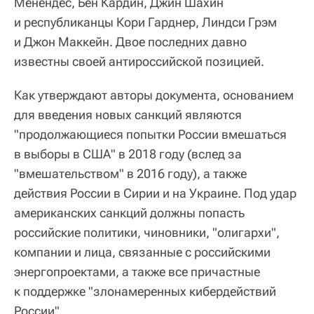
Менендес, Бен Кардин, Джин Шахин
и республиканцы Кори Гарднер, Линдси Грэм
и Джон Маккейн. Двое последних давно
известны своей антироссийской позицией.
Как утверждают авторы документа, основанием
для введения новых санкций являются
"продолжающиеся попытки России вмешаться
в выборы в США" в 2018 году (вслед за
"вмешательством" в 2016 году), а также
действия России в Сирии и на Украине. Под удар
американских санкций должны попасть
российские политики, чиновники, "олигархи",
компании и лица, связанные с российскими
энергопроектами, а также все причастные
к поддержке "злонамеренных кибердействий
России".