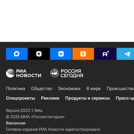
Политика
Общество
Экономика
В мире
Происшеств
Спецпроекты
Реклама
Продукты и сервисы
Пресс-ц
Версия 2023.1 Beta
© 2026 МИА «Россия сегодня»
Вакансии
Сетевое издание РИА Новости зарегистрировано