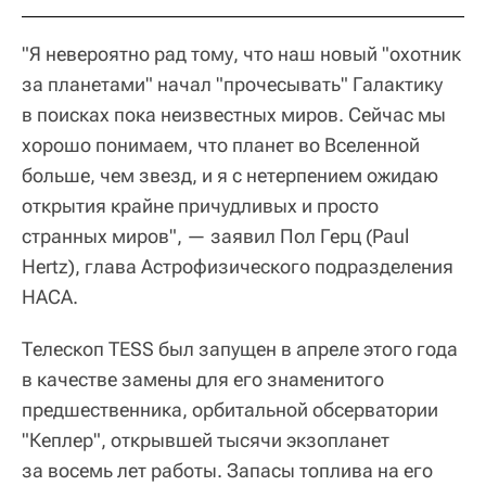
"Я невероятно рад тому, что наш новый "охотник
за планетами" начал "прочесывать" Галактику
в поисках пока неизвестных миров. Сейчас мы
хорошо понимаем, что планет во Вселенной
больше, чем звезд, и я с нетерпением ожидаю
открытия крайне причудливых и просто
странных миров", — заявил Пол Герц (Paul
Hertz), глава Астрофизического подразделения
НАСА.
Телескоп TESS был запущен в апреле этого года
в качестве замены для его знаменитого
предшественника, орбитальной обсерватории
"Кеплер", открывшей тысячи экзопланет
за восемь лет работы. Запасы топлива на его