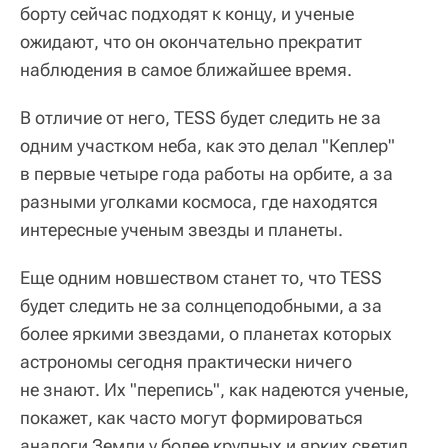
борту сейчас подходят к концу, и ученые
ожидают, что он окончательно прекратит
наблюдения в самое ближайшее время.
В отличие от него, TESS будет следить не за
одним участком неба, как это делал "Кеплер"
в первые четыре года работы на орбите, а за
разными уголками космоса, где находятся
интересные ученым звезды и планеты.
Еще одним новшеством станет то, что TESS
будет следить не за солнцеподобными, а за
более яркими звездами, о планетах которых
астрономы сегодня практически ничего
не знают. Их "перепись", как надеются ученые,
покажет, как часто могут формироваться
аналоги Земли у более крупных и ярких светил,