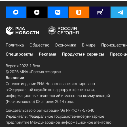
Политика
Общество
Экономика
В мире
Происшеств
Спецпроекты
Реклама
Продукты и сервисы
Пресс-ц
Версия 2023.1 Beta
© 2026 МИА «Россия сегодня»
Вакансии
Сетевое издание РИА Новости зарегистрировано
в Федеральной службе по надзору в сфере связи,
информационных технологий и массовых коммуникаций
(Роскомнадзор) 08 апреля 2014 года.
Свидетельство о регистрации Эл № ФС77-57640
Учредитель: Федеральное государственное унитарное
предприятие Международное информационное агентство