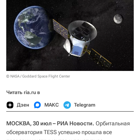
© NASA / Goddard Space Flight Center
Читать ria.ru в
Дзен
МАКС
Telegram
МОСКВА, 30 июл – РИА Новости.
Орбитальная
обсерватория TESS успешно прошла все