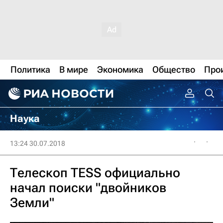
Политика
В мире
Экономика
Общество
Про
Наука
13:24 30.07.2018
Телескоп TESS официально
начал поиски "двойников
Земли"