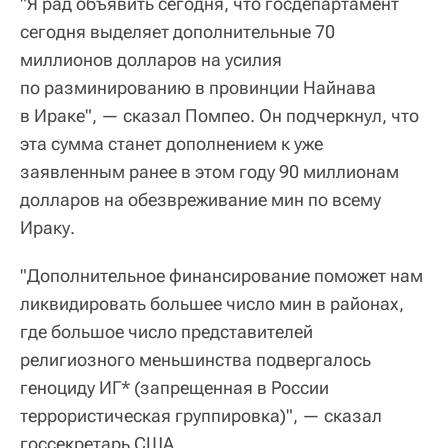
"Я рад объявить сегодня, что госдепартамент
сегодня выделяет дополнительные 70
миллионов долларов на усилия
по разминированию в провинции Найнава
в Ираке", — сказал Помпео. Он подчеркнул, что
эта сумма станет дополнением к уже
заявленным ранее в этом году 90 миллионам
долларов на обезвреживание мин по всему
Ираку.
"Дополнительное финансирование поможет нам
ликвидировать большее число мин в районах,
где большое число представителей
религиозного меньшинства подвергалось
геноциду ИГ* (запрещенная в России
террористическая группировка)", — сказал
госсекретарь США.