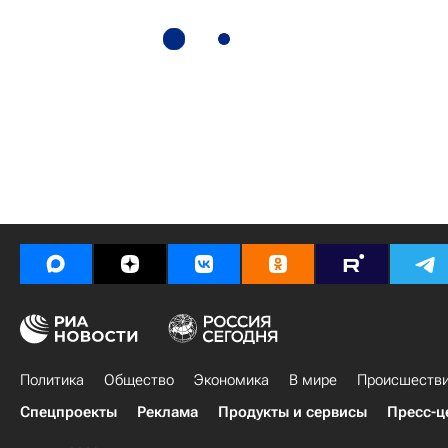
Политика
Общество
Экономика
В мире
Происшеств
Спецпроекты
Реклама
Продукты и сервисы
Пресс-ц