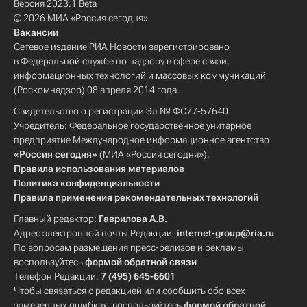
Версия 2023.1 Beta
© 2026 МИА «Россия сегодня»
Вакансии
Сетевое издание РИА Новости зарегистрировано
в Федеральной службе по надзору в сфере связи,
информационных технологий и массовых коммуникаций
(Роскомнадзор) 08 апреля 2014 года.
Свидетельство о регистрации Эл № ФС77-57640
Учредитель: Федеральное государственное унитарное
предприятие Международное информационное агентство
«Россия сегодня»
(МИА «Россия сегодня»).
Правила использования материалов
Политика конфиденциальности
Правила применения рекомендательных технологий
Главный редактор:
Гаврилова А.В.
Адрес электронной почты Редакции:
internet-group@ria.ru
По вопросам размещения пресс-релизов и рекламы
воспользуйтесь
формой обратной связи
Телефон Редакции:
7 (495) 645-6601
Чтобы связаться с редакцией или сообщить обо всех
замеченных ошибках, воспользуйтесь
формой обратной