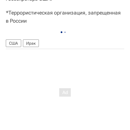
*Террористическая организация, запрещенная
в России
США
Ирак