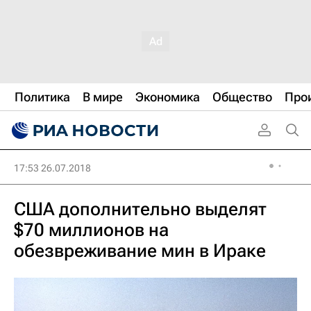
Политика
В мире
Экономика
Общество
Про
17:53 26.07.2018
США дополнительно выделят
$70 миллионов на
обезвреживание мин в Ираке