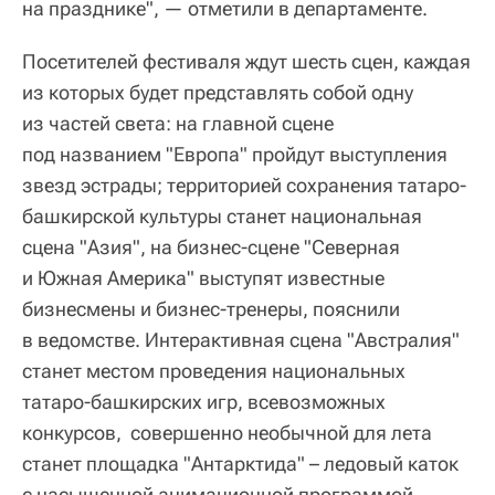
на празднике", — отметили в департаменте.
Посетителей фестиваля ждут шесть сцен, каждая
из которых будет представлять собой одну
из частей света: на главной сцене
под названием "Европа" пройдут выступления
звезд эстрады; территорией сохранения татаро-
башкирской культуры станет национальная
сцена "Азия", на бизнес-сцене "Северная
и Южная Америка" выступят известные
бизнесмены и бизнес-тренеры, пояснили
в ведомстве. Интерактивная сцена "Австралия"
станет местом проведения национальных
татаро-башкирских игр, всевозможных
конкурсов, совершенно необычной для лета
станет площадка "Антарктида" – ледовый каток
с насыщенной анимационной программой,