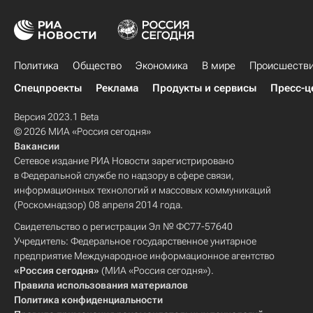
Политика
Общество
Экономика
В мире
Происшеств
Спецпроекты
Реклама
Продукты и сервисы
Пресс-ц
Версия 2023.1 Beta
© 2026 МИА «Россия сегодня»
Вакансии
Сетевое издание РИА Новости зарегистрировано
в Федеральной службе по надзору в сфере связи,
информационных технологий и массовых коммуникаций
(Роскомнадзор) 08 апреля 2014 года.
Свидетельство о регистрации Эл № ФС77-57640
Учредитель: Федеральное государственное унитарное
предприятие Международное информационное агентство
«Россия сегодня»
(МИА «Россия сегодня»).
Правила использования материалов
Политика конфиденциальности