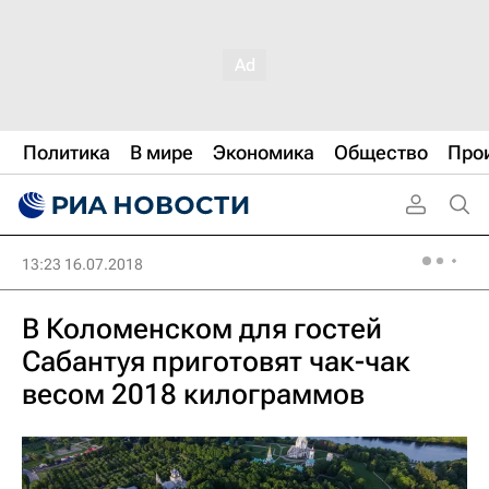
Политика
В мире
Экономика
Общество
Про
13:23 16.07.2018
В Коломенском для гостей
Сабантуя приготовят чак-чак
весом 2018 килограммов