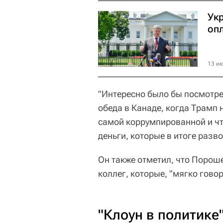
Ук
оп
13 ию
"Интересно было бы посмотрет
обеда в Канаде, когда Трамп
самой коррумпированной и чт
деньги, которые в итоге раз
Он также отметил, что Порош
коллег, которые, "мягко говор
"Клоун в политике