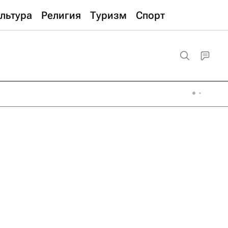
льтура
Религия
Туризм
Спорт