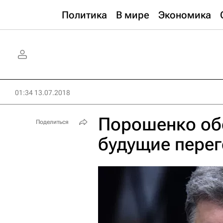
Политика
В мире
Экономика
01:34 13.07.2018
Порошенко об
Поделиться
будущие пере