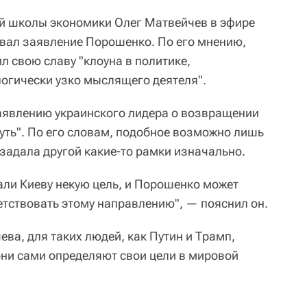
й школы экономики Олег Матвейчев в эфире
вал заявление Порошенко. По его мнению,
л свою славу "клоуна в политике,
огически узко мыслящего деятеля".
заявлению украинского лидера о возвращении
уть". По его словам, подобное возможно лишь
н задала другой какие-то рамки изначально.
ли Киеву некую цель, и Порошенко может
етствовать этому направлению", — пояснил он.
ва, для таких людей, как Путин и Трамп,
и они сами определяют свои цели в мировой