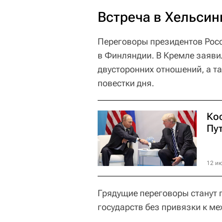
Встреча в Хельсин
Переговоры президентов Росс
в Финляндии. В Кремле заяви
двусторонних отношений, а т
повестки дня.
Ко
Пу
12 ию
Грядущие переговоры станут 
государств без привязки к 