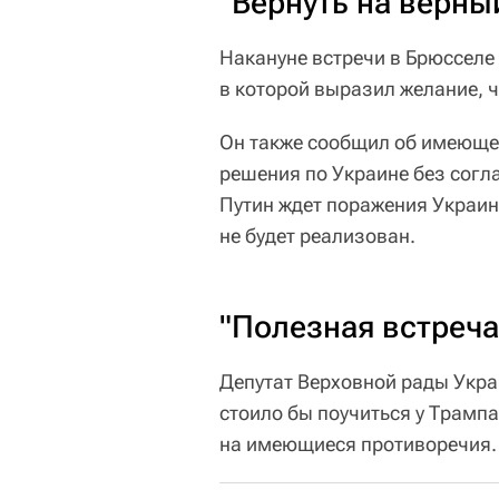
"Вернуть на верны
Накануне встречи в Брюсселе 
в которой выразил желание, ч
Он также сообщил об имеюще
решения по Украине без согл
Путин ждет поражения Украин
не будет реализован.
"Полезная встреча
Депутат Верховной рады Укр
стоило бы поучиться у Трамп
на имеющиеся противоречия.