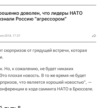
рошенко доволен, что лидеры НАТО
изнали Россию "агрессором"
ля 2018, 17:37
ет сюрпризов от грядущей встречи, которая
и.
. Но, к сожалению, не будет никаких
то плохая новость. В то же время не будет
рпризов, что является хорошей новостью", —
онференции в ходе саммита НАТО в Брюсселе.