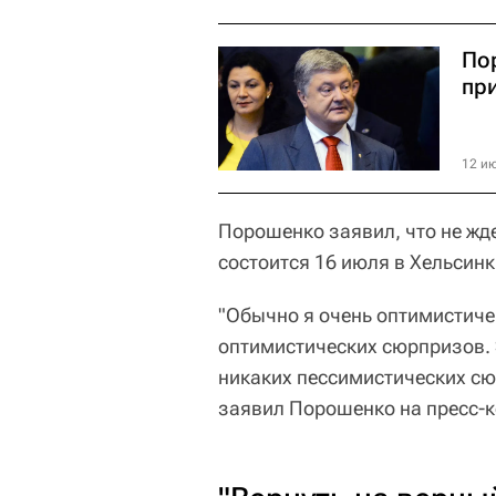
По
пр
12 ию
Порошенко заявил, что не жд
состоится 16 июля в Хельсинк
"Обычно я очень оптимистичен
оптимистических сюрпризов. Э
никаких пессимистических сю
заявил Порошенко на пресс-к