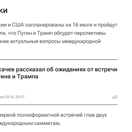
ки
ии и США запланированы на 16 июля и пройдут
ли, что Путин и Трамп обсудят перспективы
акже актуальные вопросы международной
сачев рассказал об ожиданиях от встречи
тина и Трампа
ля 2018, 20:07
первой полноформатной встречей глав двух
международным саммитам.