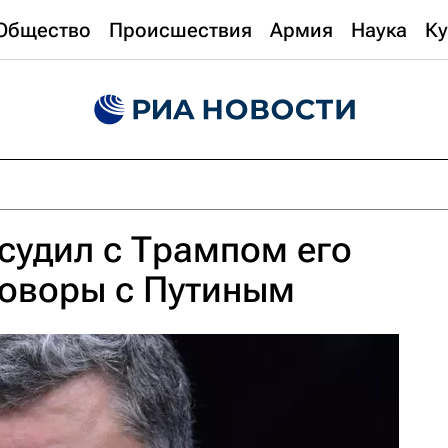
Общество
Происшествия
Армия
Наука
Ку
судил с Трампом его
говоры с Путиным