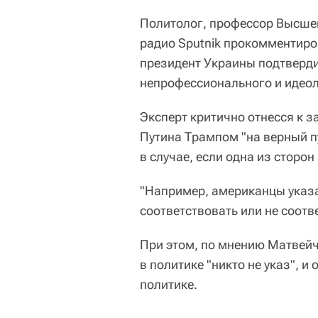
Политолог, профессор Высше
радио Sputnik прокомментиро
президент Украины подтверди
непрофессионального и идеол
Эксперт критично отнесся к 
Путина Трампом "на верный п
в случае, если одна из сторо
"Например, американцы указа
соответствовать или не соотв
При этом, по мнению Матвейче
в политике "никто не указ", 
политике.