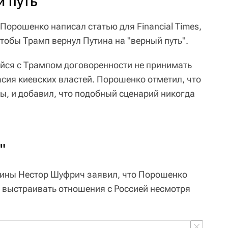
й путь"
Порошенко написал статью для Financial Times,
тобы Трамп вернул Путина на "верный путь".
йся с Трампом договоренности не принимать
асия киевских властей. Порошенко отметил, что
ы, и добавил, что подобный сценарий никогда
"
аины Нестор Шуфрич заявил, что Порошенко
а выстраивать отношения с Россией несмотря