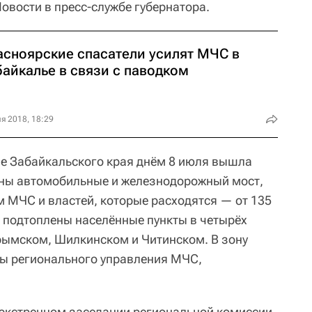
овости в пресс-службе губернатора.
асноярские спасатели усилят МЧС в
байкалье в связи с паводком
я 2018, 18:29
е Забайкальского края днём 8 июля вышла
ены автомобильные и железнодорожный мост,
м МЧС и властей, которые расходятся — от 135
е подтоплены населённые пункты в четырёх
рымском, Шилкинском и Читинском. В зону
лы регионального управления МЧС,
 экстренном заседании региональной комиссии