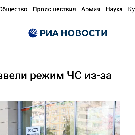
Общество
Происшествия
Армия
Наука
Ку
ввели режим ЧС из-за