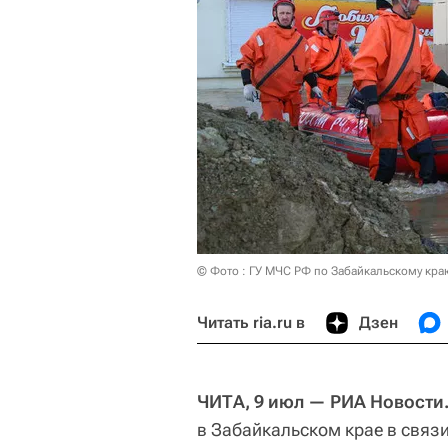
© Фото : ГУ МЧС РФ по Забайкальскому кра
Читать ria.ru в
Дзен
ЧИТА, 9 июл — РИА Новости
в Забайкальском крае в свя