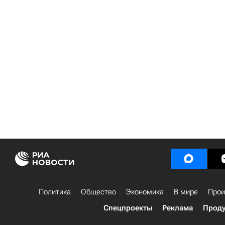
Политика
Общество
Экономика
В мире
Прои
Спецпроекты
Реклама
Проду