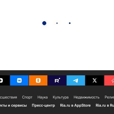
сшествия
Спорт
Наука
Культура
Недвижимость
Рели
кты и сервисы
Пресс-центр
Ria.ru в AppStore
Ria.ru в R