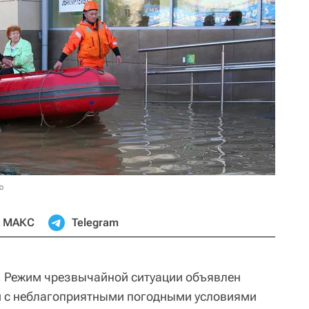
ю
МАКС
Telegram
.
Режим чрезвычайной ситуации объявлен
зи с неблагоприятными погодными условиями