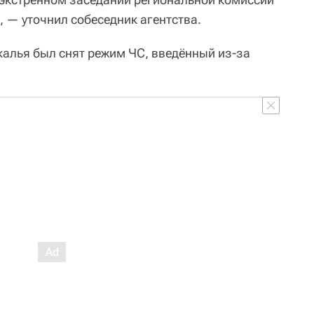
 — уточнил собеседник агентства.
калья был снят режим ЧС, введённый из-за