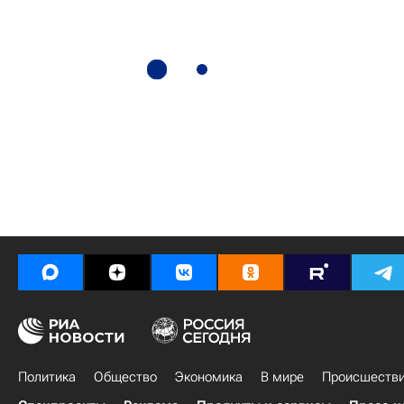
Политика
Общество
Экономика
В мире
Происшеств