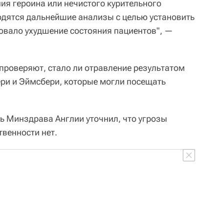
ия героина или нечистого курительного
одятся дальнейшие анализы с целью установить
овало ухудшение состояния пациентов", —
роверяют, стало ли отравление результатом
ери и Эймсбери, которые могли посещать
ль Минздрава Англии уточнил, что угрозы
венности нет.