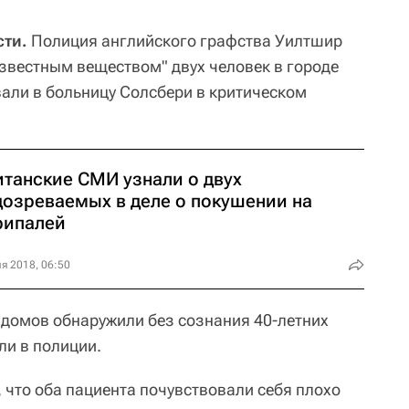
ти.
Полиция английского графства Уилтшир
звестным веществом" двух человек в городе
али в больницу Солсбери в критическом
итанские СМИ узнали о двух
дозреваемых в деле о покушении на
рипалей
я 2018, 06:50
з домов обнаружили без сознания 40-летних
ли в полиции.
 что оба пациента почувствовали себя плохо