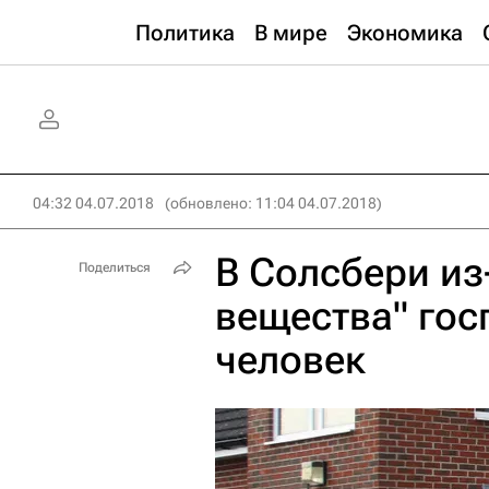
Политика
В мире
Экономика
04:32 04.07.2018
(обновлено: 11:04 04.07.2018)
В Солсбери из
Поделиться
вещества" гос
человек