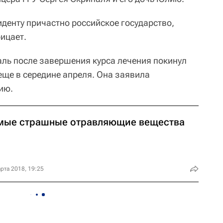
иденту причастно российское государство,
ицает.
аль после завершения курса лечения покинул
еще в середине апреля. Она заявила
ию.
мые страшные отравляющие вещества
рта 2018, 19:25