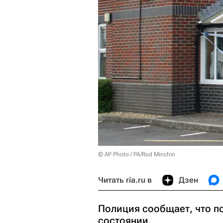
© AP Photo / PA/Rod Minchin
Читать ria.ru в
Дзен
Полиция сообщает, что п
состоянии.