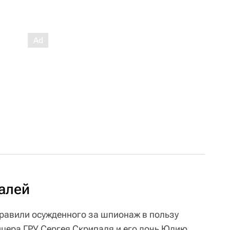
алей
травили осужденного за шпионаж в пользу
ера ГРУ Сергея Скрипаля и его дочь Юлию.