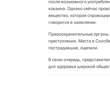
после возможного употреблен
кокаина. Однако сейчас пров
вещество, которое спровоцир
говорится в заявлении.
Правоохранительные органы п
преступления. Места в Солсб
пострадавшие, оцепили.
В свою очередь, представите
для здоровья широкой общест