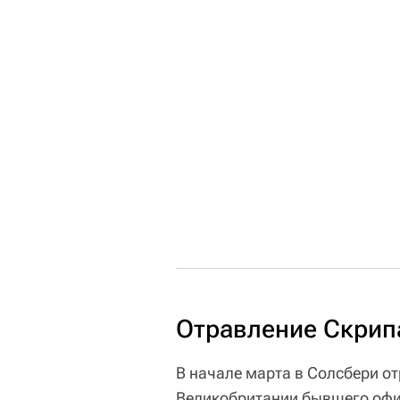
Отравление Скрип
В начале марта в Солсбери о
Великобритании бывшего офиц