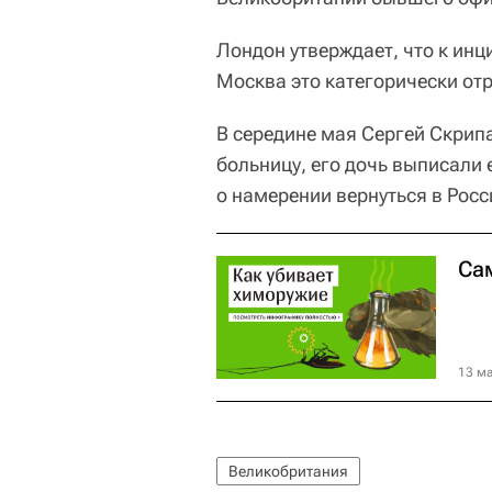
Лондон утверждает, что к инц
Москва это категорически отр
В середине мая Сергей Скрип
больницу, его дочь выписали 
о намерении вернуться в Росс
Са
13 ма
Великобритания