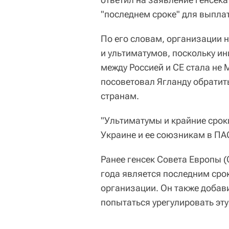
"последнем сроке" для выпла
По его словам, организации н
и ультиматумов, поскольку и
между Россией и СЕ стала не М
посоветовал Ягланду обратит
странам.
"Ультиматумы и крайние сроки
Украине и ее союзникам в ПАС
Ранее генсек Совета Европы (
года является последним сро
организации. Он также добави
попытаться урегулировать эту