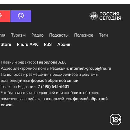
гия
Туризм
Радио
Подкасты
Полезное
Теги
uStore
Ria.ru APK
RSS
Архив
Главный редактор:
Гаврилова А.В.
Адрес электронной почты Редакции:
internet-group@ria.ru
По вопросам размещения пресс-релизов и рекламы
воспользуйтесь
формой обратной связи
Телефон Редакции:
7 (495) 645-6601
Чтобы связаться с редакцией или сообщить обо всех
замеченных ошибках, воспользуйтесь
формой обратной
связи
.