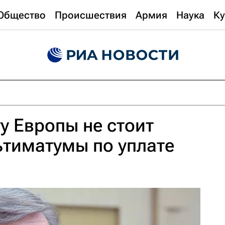
Общество
Происшествия
Армия
Наука
Ку
у Европы не стоит
ьтиматумы по уплате