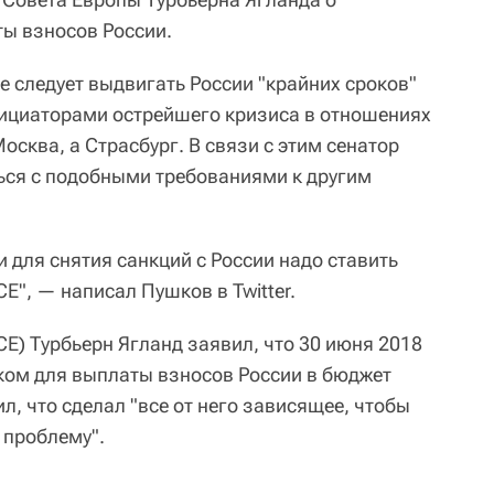
ты взносов России.
е следует выдвигать России "крайних сроков"
нициаторами острейшего кризиса в отношениях
осква, а Страсбург. В связи с этим сенатор
ься с подобными требованиями к другим
 для снятия санкций с России надо ставить
Е", — написал Пушков в Twitter.
СЕ) Турбьерн Ягланд заявил, что 30 июня 2018
ком для выплаты взносов России в бюджет
л, что сделал "все от него зависящее, чтобы
 проблему".