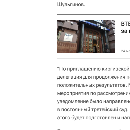
Шульгинов.
ВТ
за
24 ма
"По приглашению киргизской
делегация для продолжения п
положительных результатов.
мероприятия по рассмотрению
уведомление было направлен
в постоянный третейский суд.
этого будет подготовлен и на