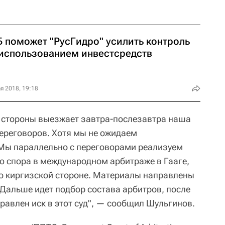
Б поможет "РусГидро" усилить контроль
 использованием инвестсредств
я 2018, 19:18
 стороны выезжает завтра-послезавтра наша
ереговоров. Хотя мы не ожидаем
 Мы параллельно с переговорами реализуем
 спора в международном арбитраже в Гааге,
о киргизской стороне. Материалы направлены
 Дальше идет подбор состава арбитров, после
правлен иск в этот суд", — сообщил Шульгинов.