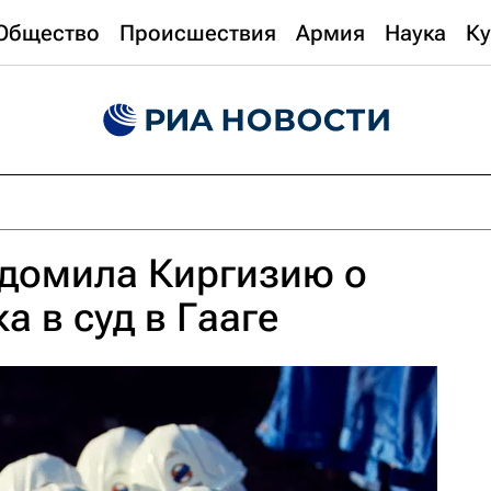
Общество
Происшествия
Армия
Наука
Ку
едомила Киргизию о
а в суд в Гааге