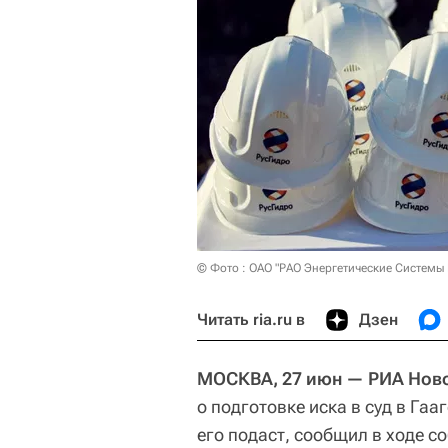
© Фото : ОАО "РАО Энергетические Системы 
Читать ria.ru в
Дзен
МОСКВА, 27 июн — РИА Нов
о подготовке иска в суд в Га
его подаст, сообщил в ходе с