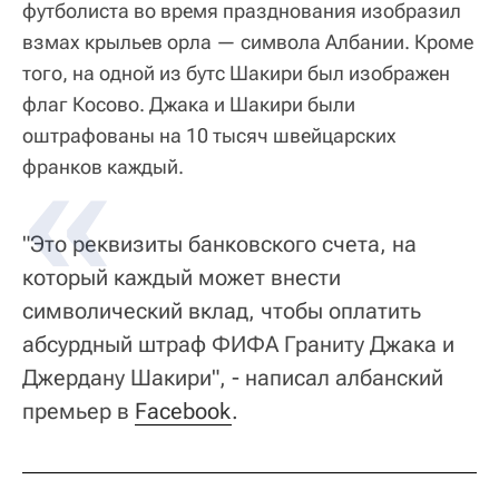
футболиста во время празднования изобразил
взмах крыльев орла — символа Албании. Кроме
того, на одной из бутс Шакири был изображен
флаг Косово. Джака и Шакири были
оштрафованы на 10 тысяч швейцарских
франков каждый.
"Это реквизиты банковского счета, на
который каждый может внести
символический вклад, чтобы оплатить
абсурдный штраф ФИФА Граниту Джака и
Джердану Шакири", - написал албанский
премьер в
Facebook
.