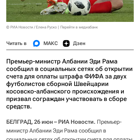
© РИА Новости / Елена Руско
Перейти в медиабанк
Читать в
МАКС
Дзен
Премьер-министр Албании Эди Рама
сообщил в социальных сетях об открытии
счета для оплаты штрафа ФИФА за двух
футболистов сборной Швейцарии
косовско-албанского происхождения и
призвал сограждан участвовать в сборе
средств.
БЕЛГРАД, 26 июн – РИА Новости.
Премьер-
министр Албании Эди Рама сообщил в
социальных сетях об открытии счета для оплаты