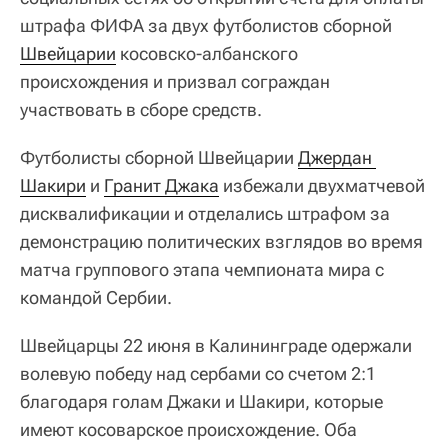
штрафа ФИФА за двух футболистов сборной
Швейцарии
косовско-албанского
происхождения и призвал сограждан
участвовать в сборе средств.
Футболисты сборной Швейцарии
Джердан 
Шакири
и
Гранит Джака
избежали двухматчевой
дисквалификации и отделались штрафом за
демонстрацию политических взглядов во время
матча группового этапа чемпионата мира с
командой Сербии.
Швейцарцы 22 июня в Калининграде одержали
волевую победу над сербами со счетом 2:1
благодаря голам Джаки и Шакири, которые
имеют косоварское происхождение. Оба