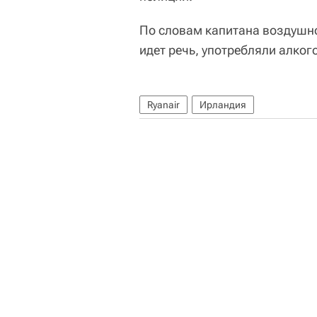
По словам капитана воздушно
идет речь, употребляли алког
Ryanair
Ирландия