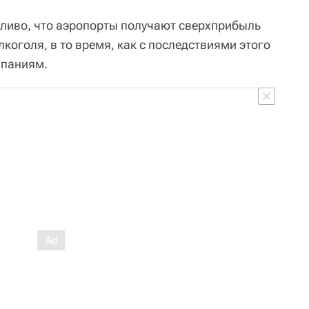
дливо, что аэропорты получают сверхприбыль
коголя, в то время, как с последствиями этого
мпаниям.