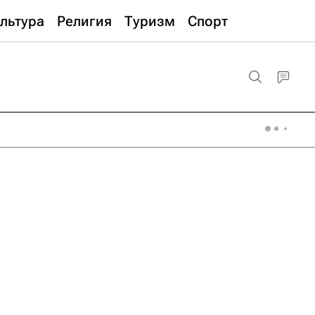
льтура
Религия
Туризм
Спорт