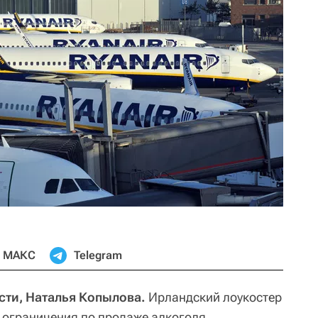
МАКС
Telegram
сти, Наталья Копылова.
Ирландский лоукостер
ь ограничения по продаже алкоголя