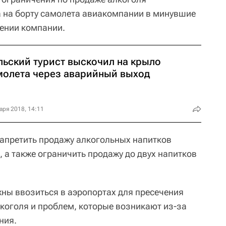
а на борту самолета авиакомпании в минувшие
ении компании.
льский турист выскочил на крыло
молета через аварийный выход
аря 2018, 14:11
апретить продажу алкогольных напитков
а, а также ограничить продажу до двух напитков
ны ввозиться в аэропортах для пресечения
коголя и проблем, которые возникают из-за
ния.