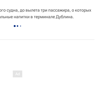
го судна, до вылета три пассажира, о которых
ольные напитки в терминале Дублина.