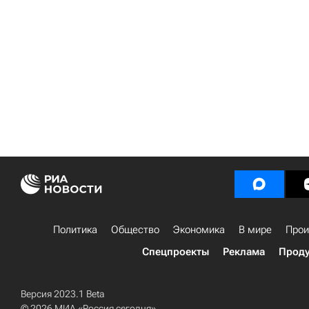
Политика
Общество
Экономика
В мире
Прои
Спецпроекты
Реклама
Проду
Версия 2023.1 Beta
© 2026 МИА «Россия сегодня»