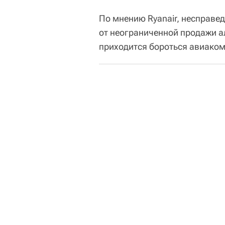
По мнению Ryanair, несправе
от неограниченной продажи ал
приходится бороться авиако