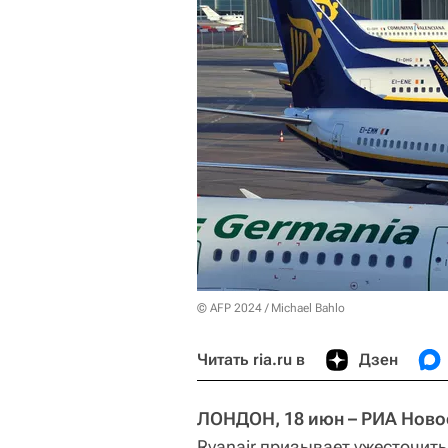
© AFP 2024 / Michael Bahlo
Читать ria.ru в
Дзен
ЛОНДОН, 18 июн – РИА Ново
Ryanair призывает ужесточит