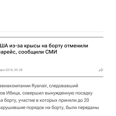
США из-за крысы на борту отменили
иарейс, сообщили СМИ
аря 2018, 05:38
авиакомпании Ryanair, следовавший
ров Ибица, совершил вынужденную посадку
а борту, участие в которых приняли до 20
нарушившие порядок на борту, были переданы