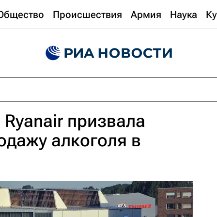
Общество
Происшествия
Армия
Наука
Ку
Ryanair призвала
одажу алкоголя в