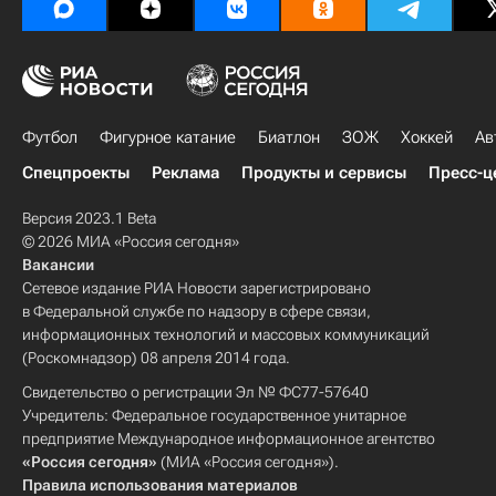
Футбол
Фигурное катание
Биатлон
ЗОЖ
Хоккей
Ав
Спецпроекты
Реклама
Продукты и сервисы
Пресс-ц
Версия 2023.1 Beta
© 2026 МИА «Россия сегодня»
Вакансии
Сетевое издание РИА Новости зарегистрировано
в Федеральной службе по надзору в сфере связи,
информационных технологий и массовых коммуникаций
(Роскомнадзор) 08 апреля 2014 года.
Свидетельство о регистрации Эл № ФС77-57640
Учредитель: Федеральное государственное унитарное
предприятие Международное информационное агентство
«Россия сегодня»
(МИА «Россия сегодня»).
Правила использования материалов