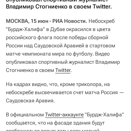
Владимир Стогниенко в своем Twitter.
МОСКВА, 15 июн - РИА Новости.
Небоскреб
"Бурдж-Халифа" в Дубае окрасился в цвета
российского флага после победы сборной
России над Саудовской Аравией в стартовом
матче чемпионата мира по футболу. Видео
опубликовал спортивный журналист Владимир
Стогниенко в своем
Twitter
.
​На кадрах видно, что, кроме триколора, на
небоскребе высвечивается счет матча Россия —
Саудовская Аравия.
В официальном
Twitter-аккаунте
"Бурдж-Халифа"
сообщается, что на фасаде здания будут
отображаться результаты всех матчей