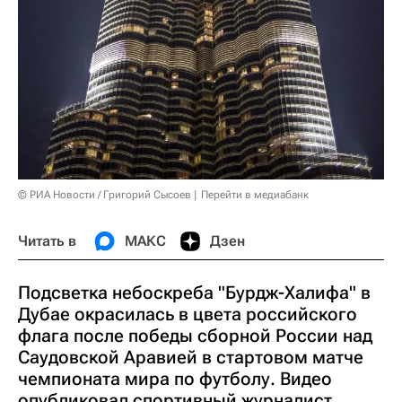
© РИА Новости / Григорий Сысоев
Перейти в медиабанк
Читать в
МАКС
Дзен
Подсветка небоскреба "Бурдж-Халифа" в
Дубае окрасилась в цвета российского
флага после победы сборной России над
Саудовской Аравией в стартовом матче
чемпионата мира по футболу. Видео
опубликовал спортивный журналист