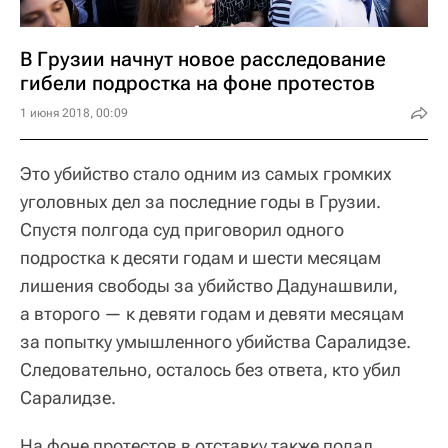
В Грузии начнут новое расследование
гибели подростка на фоне протестов
1 июня 2018, 00:09
Это убийство стало одним из самых громких
уголовных дел за последние годы в Грузии.
Спустя полгода суд приговорил одного
подростка к десяти годам и шести месяцам
лишения свободы за убийство Дадунашвили,
а второго — к девяти годам и девяти месяцам
за попытку умышленного убийства Саралидзе.
Следовательно, осталось без ответа, кто убил
Саралидзе.
На фоне протестов в отставку также подал