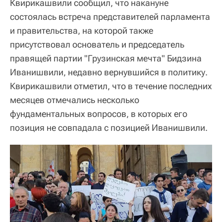
Квирикашвили сообщил, что накануне
состоялась встреча представителей парламента
и правительства, на которой также
присутствовал основатель и председатель
правящей партии "Грузинская мечта" Бидзина
Иванишвили, недавно вернувшийся в политику.
Квирикашвили отметил, что в течение последних
месяцев отмечались несколько
фундаментальных вопросов, в которых его
позиция не совпадала с позицией Иванишвили.