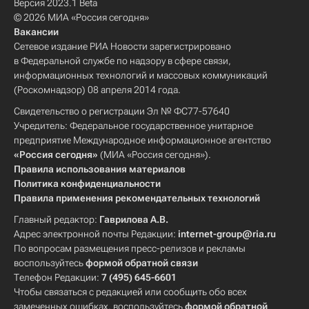
Версия 2023.1 Beta
© 2026 МИА «Россия сегодня»
Вакансии
Сетевое издание РИА Новости зарегистрировано
в Федеральной службе по надзору в сфере связи,
информационных технологий и массовых коммуникаций
(Роскомнадзор) 08 апреля 2014 года.
Свидетельство о регистрации Эл № ФС77-57640
Учредитель: Федеральное государственное унитарное
предприятие Международное информационное агентство
«Россия сегодня»
(МИА «Россия сегодня»).
Правила использования материалов
Политика конфиденциальности
Правила применения рекомендательных технологий
Главный редактор:
Гаврилова А.В.
Адрес электронной почты Редакции:
internet-group@ria.ru
По вопросам размещения пресс-релизов и рекламы
воспользуйтесь
формой обратной связи
Телефон Редакции:
7 (495) 645-6601
Чтобы связаться с редакцией или сообщить обо всех
замеченных ошибках, воспользуйтесь
формой обратной