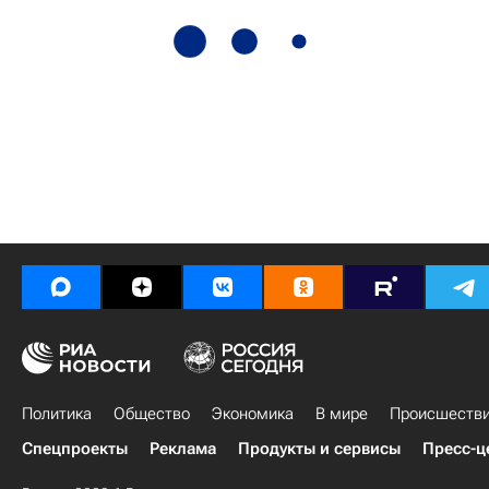
Политика
Общество
Экономика
В мире
Происшеств
Спецпроекты
Реклама
Продукты и сервисы
Пресс-ц