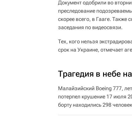
Документ одобрили во вторник
преследование подозреваемых
скорее всего, в Гааге. Также
заседания по видеосвязи.
Тех, кого нельзя экстрадиро
срок на Украине, отмечает аг
Трагедия в небе н
Малайзийский Boeing 777, ле
потерпел крушение 17 июля 2
борту находились 298 человек