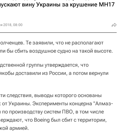
пускают вину Украины за крушение MH17
я 2018, 08:00
олченцев. Те заявили, что не располагают
ли бы сбить воздушное судно на такой высоте.
дственной группы утверждается, что
якобы доставили из России, а потом вернули
ти следствия, выводы которого основаны
х от Украины. Эксперименты концерна "Алмаз-
 по производству систем ПВО, в том числе
верждают, что Boeing был сбит с территории,
кой армией.