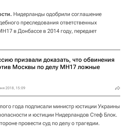
сти.
Нидерланды одобрили соглашение
удебного преследования ответственных
Н17 в Донбассе в 2014 году, передает
ссию призвали доказать, что обвинения
отив Москвы по делу МН17 ложные
ня 2018, 15:09
лого года подписали министр юстиции Украины
зопасности и юстиции Нидерландов Стеф Блок.
тороне провести суд по делу о трагедии.