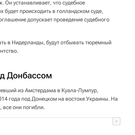
. Он устанавливает, что судебное
 будет происходить в голландском суде,
 соглашение допускает проведение судебного
вать в Нидерланды, будут отбывать тюремный
ентство.
ад Донбассом
тевший из Амстердама в Куала-Лумпур,
014 года под Донецком на востоке Украины. На
, все они погибли.