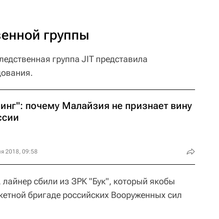
венной группы
ледственная группа JIT представила
дования.
оинг": почему Малайзия не признает вину
ссии
я 2018, 09:58
лайнер сбили из ЗРК "Бук", который якобы
кетной бригаде российских Вооруженных сил