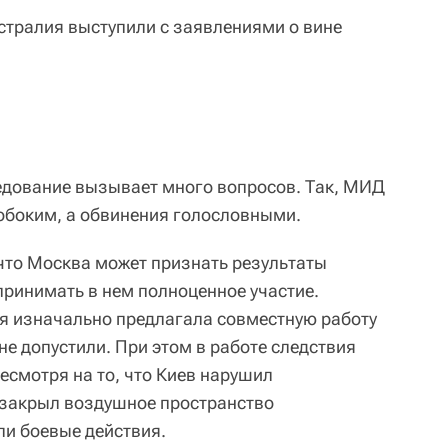
стралия выступили с заявлениями о вине
ледование вызывает много вопросов. Так, МИД
обоким, а обвинения голословными.
что Москва может признать результаты
 принимать в нем полноценное участие.
ия изначально предлагала совместную работу
не допустили. При этом в работе следствия
есмотря на то, что Киев нарушил
 закрыл воздушное пространство
ли боевые действия.