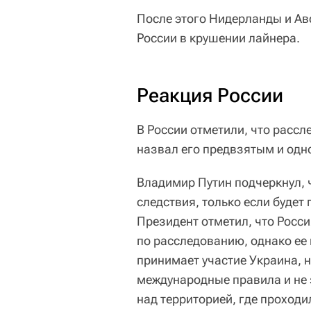
После этого Нидерланды и Ав
России в крушении лайнера.
Реакция России
В России отметили, что расс
назвал его предвзятым и одн
Владимир Путин подчеркнул, 
следствия, только если будет
Президент отметил, что Росс
по расследованию, однако ее 
принимает участие Украина, н
международные правила и не
над территорией, где проходи