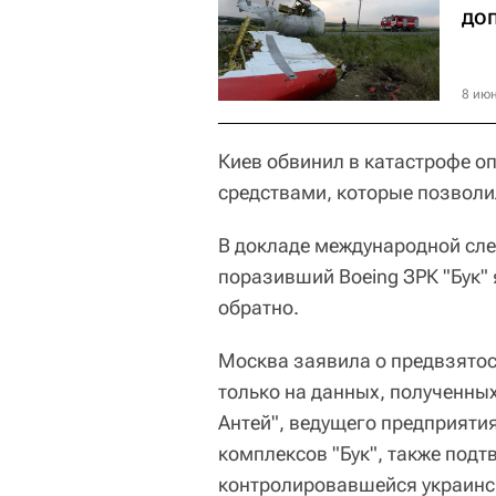
до
8 июн
Киев обвинил в катастрофе оп
средствами, которые позволи
В докладе международной сле
поразивший Boeing ЗРК "Бук" 
обратно.
Москва заявила о предвзятос
только на данных, полученны
Антей", ведущего предприятия
комплексов "Бук", также подт
контролировавшейся украинс