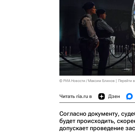
© РИА Новости / Максим Блинов
Перейти 
Читать ria.ru в
Дзен
Согласно документу, суд
будет происходить, скоре
допускает проведение за