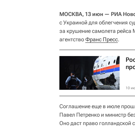
МОСКВА, 13 июн — РИА Ново
с Украиной для облегчения с
за крушение самолета рейса М
агентство
Франс Пресс
.
Ро
пр
10 ию
Соглашение еще в июле прош
Павел Петренко и министр бе
Оно даст право голландской с