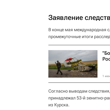
Заявление следст
В конце мая международная с
промежуточные итоги рассле
"Б
Ро
1 июн
Согласно выводам следствия, 
принадлежал 53-й зенитно-ра
из Курска.