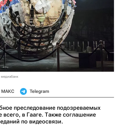
в медиабанк
МАКС
Telegram
ебное преследование подозреваемых
е всего, в Гааге. Также соглашение
седаний по видеосвязи.