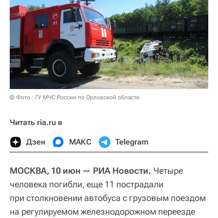
© Фото : ГУ МЧС России по Орловской области
Читать ria.ru в
Дзен
МАКС
Telegram
МОСКВА, 10 июн — РИА Новости.
Четыре
человека погибли, еще 11 пострадали
при столкновении автобуса с грузовым поездом
на регулируемом железнодорожном переезде