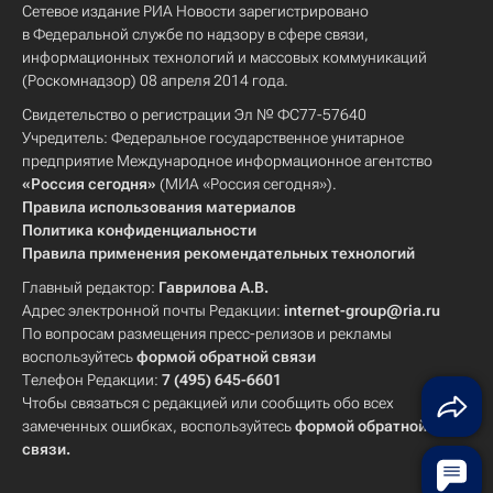
Сетевое издание РИА Новости зарегистрировано
в Федеральной службе по надзору в сфере связи,
информационных технологий и массовых коммуникаций
(Роскомнадзор) 08 апреля 2014 года.
Свидетельство о регистрации Эл № ФС77-57640
Учредитель: Федеральное государственное унитарное
предприятие Международное информационное агентство
«Россия сегодня»
(МИА «Россия сегодня»).
Правила использования материалов
Политика конфиденциальности
Правила применения рекомендательных технологий
Главный редактор:
Гаврилова А.В.
Адрес электронной почты Редакции:
internet-group@ria.ru
По вопросам размещения пресс-релизов и рекламы
воспользуйтесь
формой обратной связи
Телефон Редакции:
7 (495) 645-6601
Чтобы связаться с редакцией или сообщить обо всех
замеченных ошибках, воспользуйтесь
формой обратной
связи
.