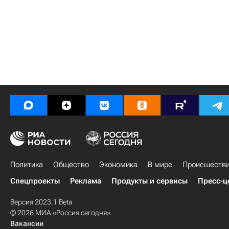
Политика
Общество
Экономика
В мире
Происшеств
Спецпроекты
Реклама
Продукты и сервисы
Пресс-ц
Версия 2023.1 Beta
© 2026 МИА «Россия сегодня»
Вакансии